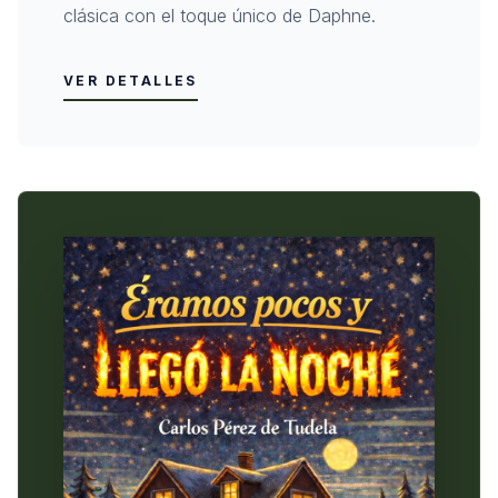
clásica con el toque único de Daphne.
VER DETALLES