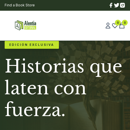
Find a Book Store
0
0
EDICIÓN EXCLUSIVA
Historias que
laten con
fuerza.