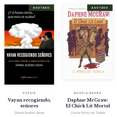
AGOTADO
AGOTADO
POESÍA
NOVELA NEGRA
Vayan recogiendo,
Daphne McGraw:
señores
El Chick Lit Mortal
Daniel Budnik Ojeda
Carlos Pérez de Tudela