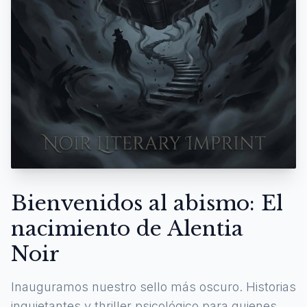
Bienvenidos al abismo: El
nacimiento de Alentia
Noir
Inauguramos nuestro sello más oscuro. Historias
inquietantes y thriller psicológico para quienes se