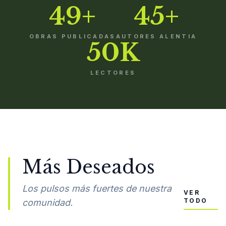
49+
45+
OBRAS PUBLICADAS
AUTORES ALENTIA
50K
LECTORES
Más Deseados
Los pulsos más fuertes de nuestra
VER
TODO
comunidad.