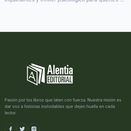
atreven a asomarse al misterio.
Pasión por los libros que laten con fuerza. Nuestra misión es
dar voz a historias inolvidables que dejen huella en cada
lector.