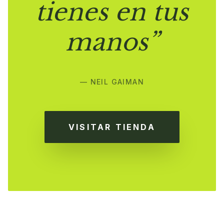
tienes en tus
manos”
— NEIL GAIMAN
VISITAR TIENDA