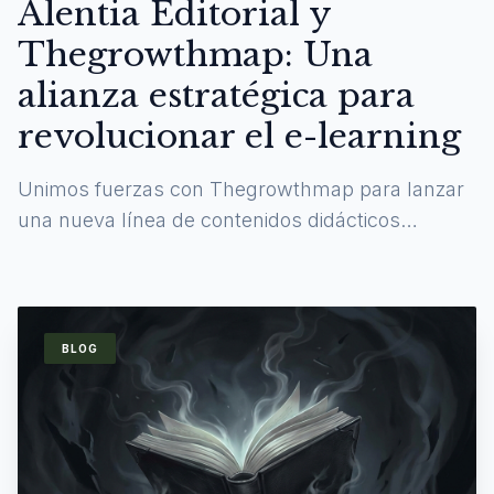
Alentia Editorial y
Thegrowthmap: Una
alianza estratégica para
revolucionar el e-learning
Unimos fuerzas con Thegrowthmap para lanzar
una nueva línea de contenidos didácticos
digitales y experiencias de aprendizaje
inmersivas.
BLOG