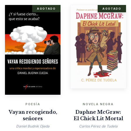
AGOTADO
AGOTADO
POESÍA
NOVELA NEGRA
Vayan recogiendo,
Daphne McGraw:
señores
El Chick Lit Mortal
Daniel Budnik Ojeda
Carlos Pérez de Tudela