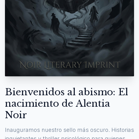
Bienvenidos al abismo: El
nacimiento de Alentia
Noir
Inauguramos nuestro sello más oscuro. Historias
inquietantes y thriller psicológico para quienes se