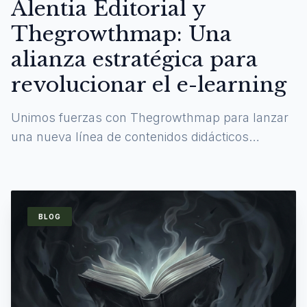
Alentia Editorial y
Thegrowthmap: Una
alianza estratégica para
revolucionar el e-learning
Unimos fuerzas con Thegrowthmap para lanzar
una nueva línea de contenidos didácticos
digitales y experiencias de aprendizaje
inmersivas.
BLOG