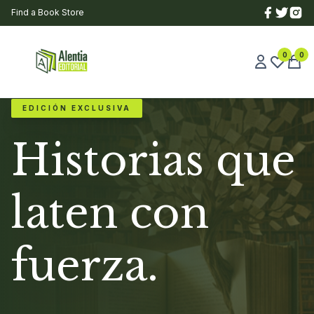
Find a Book Store
0
0
EDICIÓN EXCLUSIVA
Historias que
laten con
fuerza.