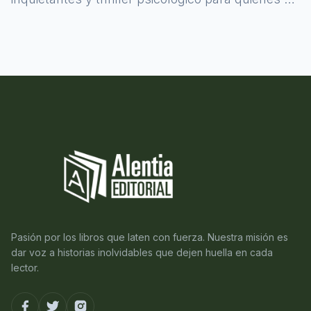
atreven a asomarse al misterio.
Pasión por los libros que laten con fuerza. Nuestra misión es
dar voz a historias inolvidables que dejen huella en cada
lector.