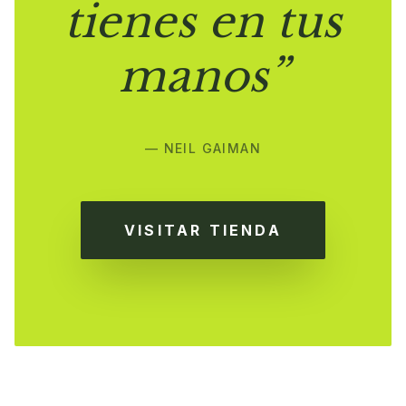
tienes en tus
manos”
— NEIL GAIMAN
VISITAR TIENDA