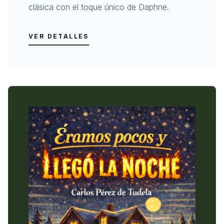
clásica con el toque único de Daphne.
VER DETALLES