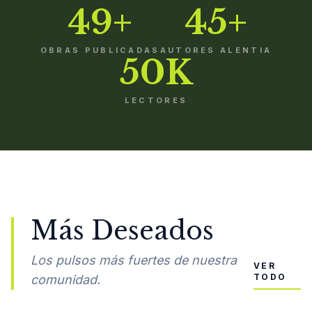
49+
45+
OBRAS PUBLICADAS
AUTORES ALENTIA
50K
LECTORES
Más Deseados
Los pulsos más fuertes de nuestra
VER
TODO
comunidad.