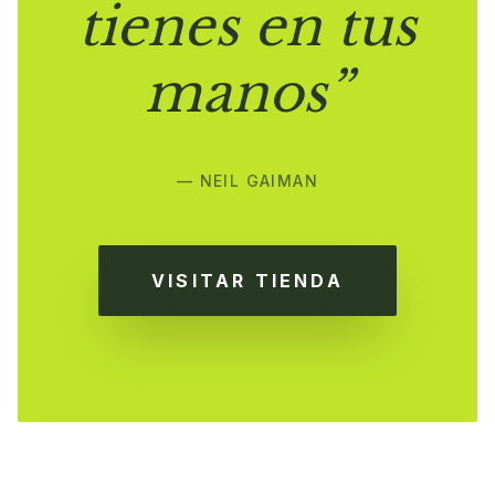
tienes en tus
manos”
— NEIL GAIMAN
VISITAR TIENDA