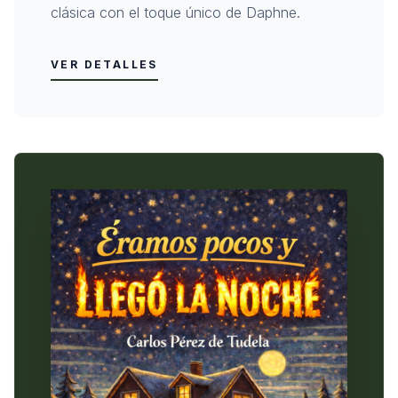
clásica con el toque único de Daphne.
VER DETALLES