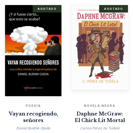
AGOTADO
AGOTADO
POESÍA
NOVELA NEGRA
Vayan recogiendo,
Daphne McGraw:
señores
El Chick Lit Mortal
Daniel Budnik Ojeda
Carlos Pérez de Tudela