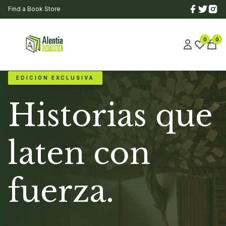
Find a Book Store
0
0
EDICIÓN EXCLUSIVA
Historias que
laten con
fuerza.