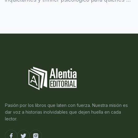
atreven a asomarse al misterio.
Pasión por los libros que laten con fuerza. Nuestra misión es
dar voz a historias inolvidables que dejen huella en cada
lector.