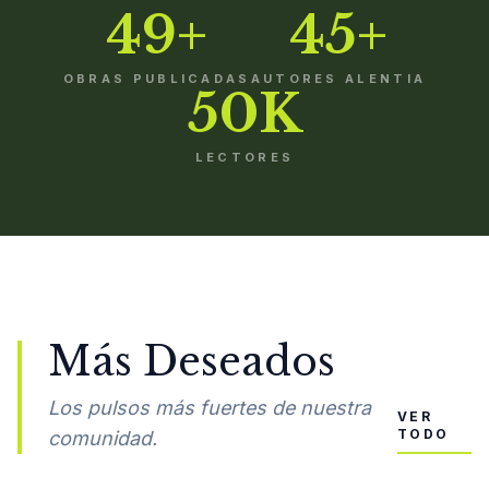
49+
45+
OBRAS PUBLICADAS
AUTORES ALENTIA
50K
LECTORES
Más Deseados
Los pulsos más fuertes de nuestra
VER
TODO
comunidad.