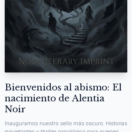
Bienvenidos al abismo: El
nacimiento de Alentia
Noir
Inauguramos nuestro sello más oscuro. Historias
inquietantes y thriller psicológico para quienes se