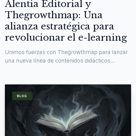
Alentia Editorial y
Thegrowthmap: Una
alianza estratégica para
revolucionar el e-learning
Unimos fuerzas con Thegrowthmap para lanzar
una nueva línea de contenidos didácticos
digitales y experiencias de aprendizaje
inmersivas.
BLOG