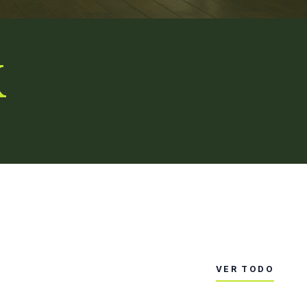
K
VER TODO