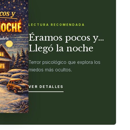
LECTURA RECOMENDADA
Éramos pocos y…
Llegó la noche
Terror psicológico que explora los
miedos más ocultos.
VER DETALLES