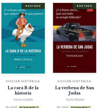
AGOTADO
AGOTADO
FICCIÓN HISTÓRICA
FICCIÓN HISTÓRICA
La cara B de la
La verbena de San
historia
Judas
Ireneu Castillo
Tucho Balado
15.00
€
15.00
€
PRÓXIMAMENTE
PRÓXIMAMENTE