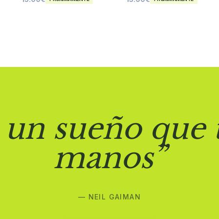
 un sueño que 
manos”
— NEIL GAIMAN