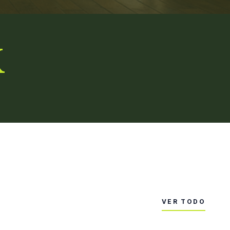
K
VER TODO