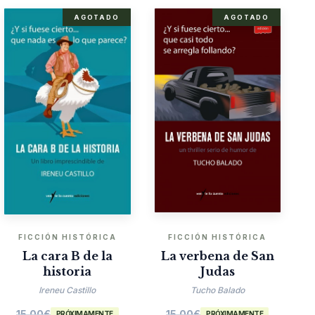
AGOTADO
AGOTADO
FICCIÓN HISTÓRICA
FICCIÓN HISTÓRICA
La cara B de la
La verbena de San
historia
Judas
Ireneu Castillo
Tucho Balado
15.00
€
15.00
€
PRÓXIMAMENTE
PRÓXIMAMENTE