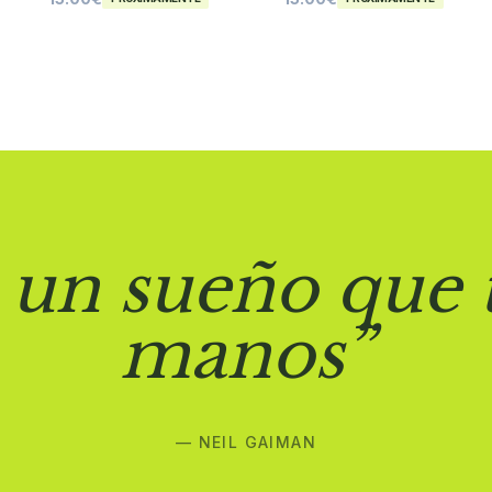
 un sueño que 
manos”
— NEIL GAIMAN