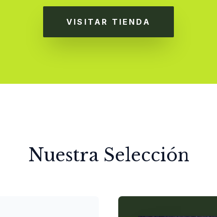
VISITAR TIENDA
Nuestra Selección