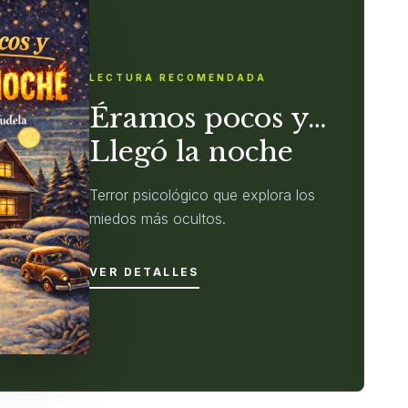
LECTURA RECOMENDADA
Éramos pocos y…
Llegó la noche
Terror psicológico que explora los
miedos más ocultos.
VER DETALLES