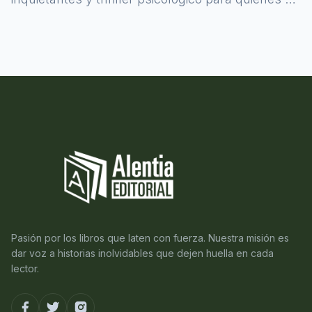
atreven a asomarse al misterio.
Pasión por los libros que laten con fuerza. Nuestra misión es
dar voz a historias inolvidables que dejen huella en cada
lector.