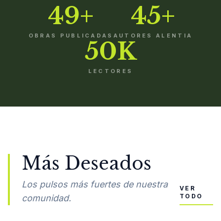
49+
45+
OBRAS PUBLICADAS
AUTORES ALENTIA
50K
LECTORES
Más Deseados
Los pulsos más fuertes de nuestra
VER
TODO
comunidad.