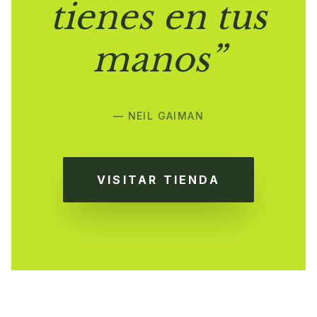
tienes en tus
manos”
— NEIL GAIMAN
VISITAR TIENDA