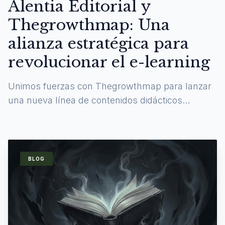
Alentia Editorial y
Thegrowthmap: Una
alianza estratégica para
revolucionar el e-learning
Unimos fuerzas con Thegrowthmap para lanzar
una nueva línea de contenidos didácticos
digitales y experiencias de aprendizaje
inmersivas.
BLOG