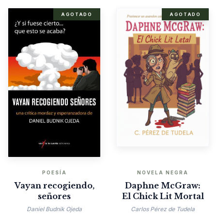
AGOTADO
AGOTADO
POESÍA
NOVELA NEGRA
Vayan recogiendo,
Daphne McGraw:
señores
El Chick Lit Mortal
Daniel Budnik Ojeda
Carlos Pérez de Tudela