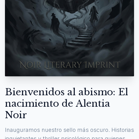
Bienvenidos al abismo: El
nacimiento de Alentia
Noir
Inauguramos nuestro sello más oscuro. Historias
inquietantes y thriller psicológico para quienes se