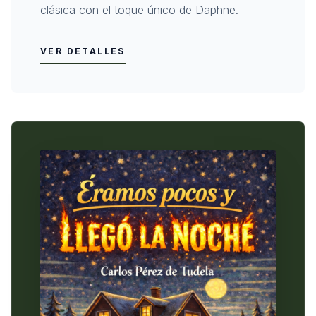
clásica con el toque único de Daphne.
VER DETALLES