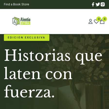
Find a Book Store
0
0
EDICIÓN EXCLUSIVA
Historias que
laten con
fuerza.