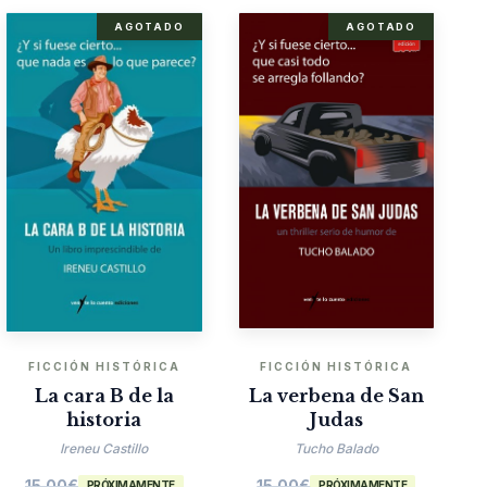
AGOTADO
AGOTADO
FICCIÓN HISTÓRICA
FICCIÓN HISTÓRICA
La cara B de la
La verbena de San
historia
Judas
Ireneu Castillo
Tucho Balado
15.00
€
15.00
€
PRÓXIMAMENTE
PRÓXIMAMENTE