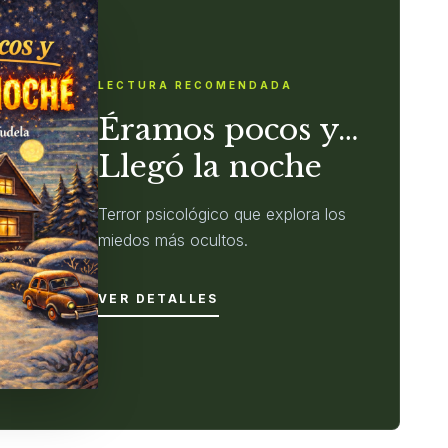
LECTURA RECOMENDADA
Éramos pocos y…
Llegó la noche
Terror psicológico que explora los
miedos más ocultos.
VER DETALLES