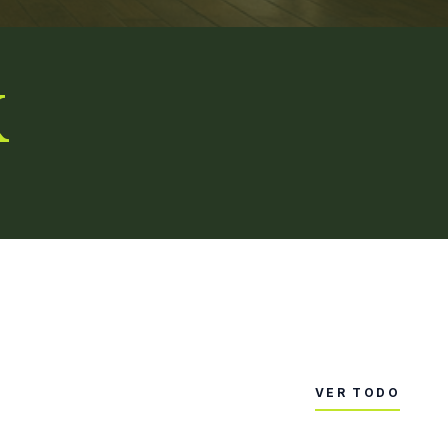
K
VER TODO