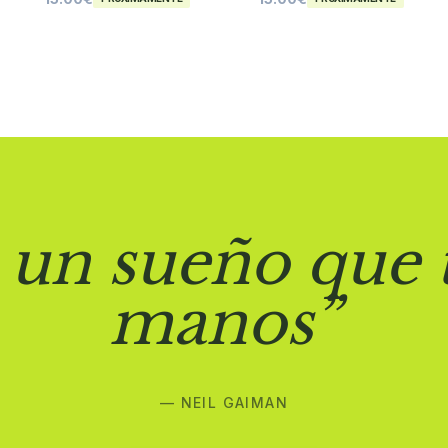
 un sueño que 
manos”
— NEIL GAIMAN