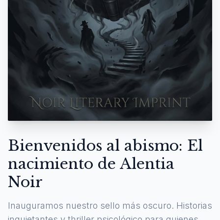
Bienvenidos al abismo: El
nacimiento de Alentia
Noir
Inauguramos nuestro sello más oscuro. Historias
inquietantes y thriller psicológico para quienes se