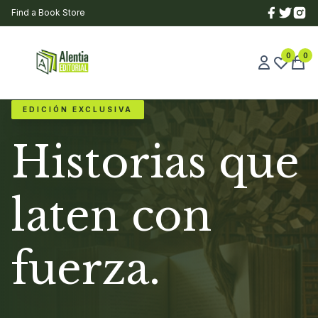
Find a Book Store
0
0
EDICIÓN EXCLUSIVA
Historias que
laten con
fuerza.