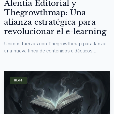
Alentia Editorial y
Thegrowthmap: Una
alianza estratégica para
revolucionar el e-learning
Unimos fuerzas con Thegrowthmap para lanzar
una nueva línea de contenidos didácticos
digitales y experiencias de aprendizaje
inmersivas.
BLOG