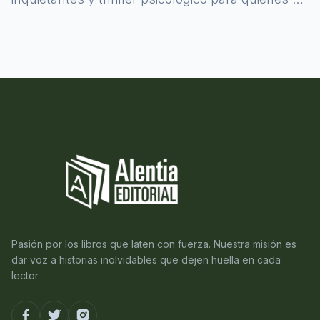
atreven a asomarse al misterio.
Pasión por los libros que laten con fuerza. Nuestra misión es
dar voz a historias inolvidables que dejen huella en cada
lector.