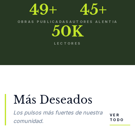
49+
45+
OBRAS PUBLICADAS
AUTORES ALENTIA
50K
LECTORES
Más Deseados
Los pulsos más fuertes de nuestra
VER
TODO
comunidad.