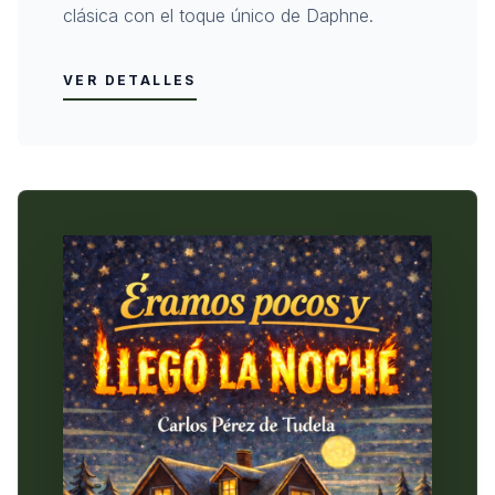
clásica con el toque único de Daphne.
VER DETALLES