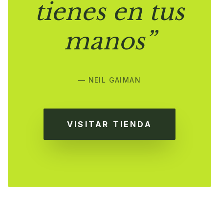
tienes en tus
manos”
— NEIL GAIMAN
VISITAR TIENDA