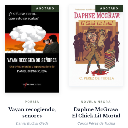
AGOTADO
AGOTADO
POESÍA
NOVELA NEGRA
Vayan recogiendo,
Daphne McGraw:
señores
El Chick Lit Mortal
Daniel Budnik Ojeda
Carlos Pérez de Tudela