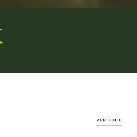
K
VER TODO