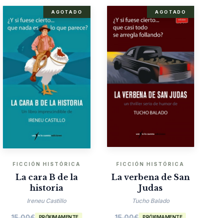
AGOTADO
AGOTADO
FICCIÓN HISTÓRICA
FICCIÓN HISTÓRICA
La cara B de la
La verbena de San
historia
Judas
Ireneu Castillo
Tucho Balado
15.00
€
15.00
€
PRÓXIMAMENTE
PRÓXIMAMENTE