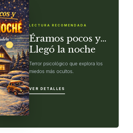
LECTURA RECOMENDADA
Éramos pocos y…
Llegó la noche
Terror psicológico que explora los
miedos más ocultos.
VER DETALLES