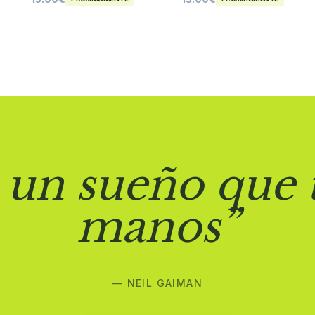
 un sueño que 
manos”
— NEIL GAIMAN