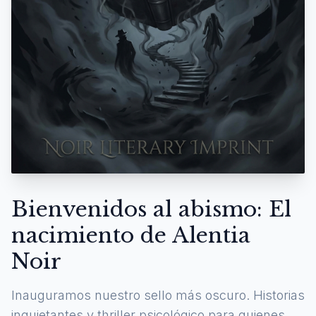
Bienvenidos al abismo: El
nacimiento de Alentia
Noir
Inauguramos nuestro sello más oscuro. Historias
inquietantes y thriller psicológico para quienes se