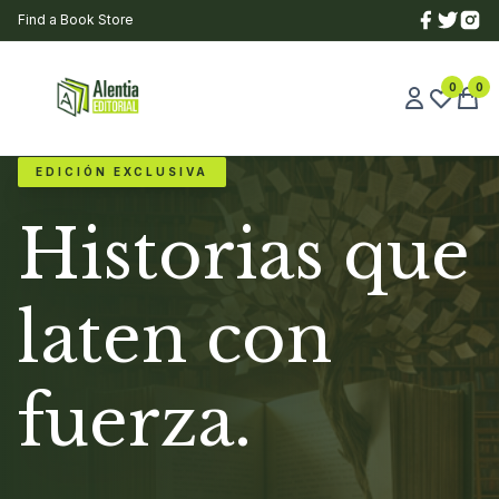
Find a Book Store
0
0
EDICIÓN EXCLUSIVA
Historias que
laten con
fuerza.