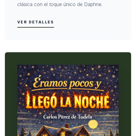
clásica con el toque único de Daphne.
VER DETALLES