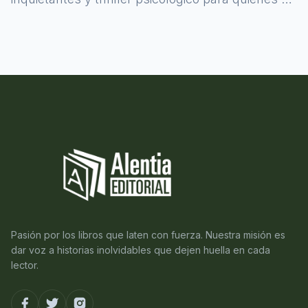
atreven a asomarse al misterio.
Pasión por los libros que laten con fuerza. Nuestra misión es
dar voz a historias inolvidables que dejen huella en cada
lector.