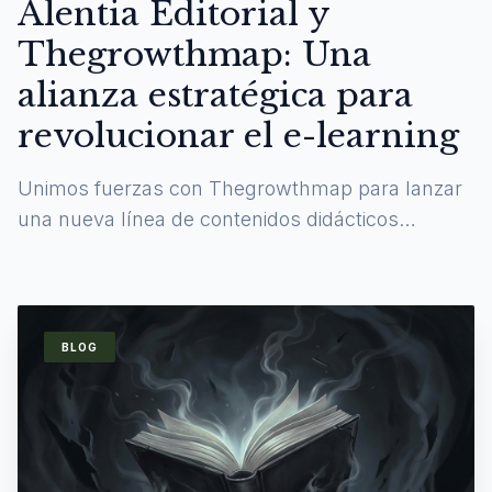
Alentia Editorial y
Thegrowthmap: Una
alianza estratégica para
revolucionar el e-learning
Unimos fuerzas con Thegrowthmap para lanzar
una nueva línea de contenidos didácticos
digitales y experiencias de aprendizaje
inmersivas.
BLOG