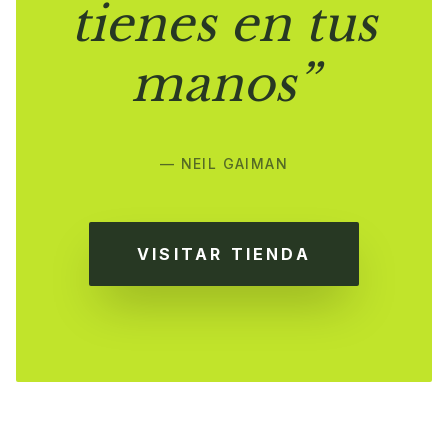
tienes en tus
manos”
— NEIL GAIMAN
VISITAR TIENDA