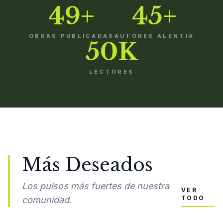
49+
45+
OBRAS PUBLICADAS
AUTORES ALENTIA
50K
LECTORES
Más Deseados
Los pulsos más fuertes de nuestra
VER
TODO
comunidad.