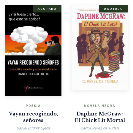
AGOTADO
AGOTADO
POESÍA
NOVELA NEGRA
Vayan recogiendo,
Daphne McGraw:
señores
El Chick Lit Mortal
Daniel Budnik Ojeda
Carlos Pérez de Tudela