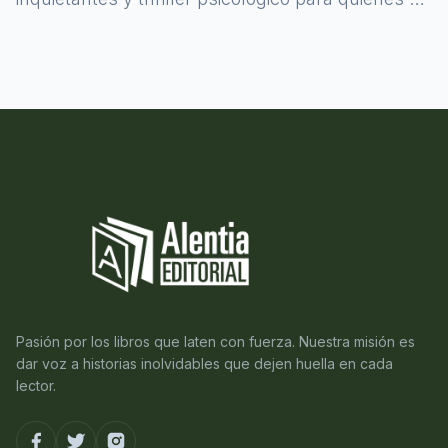
atreven a asomarse al misterio.
Pasión por los libros que laten con fuerza. Nuestra misión es
dar voz a historias inolvidables que dejen huella en cada
lector.