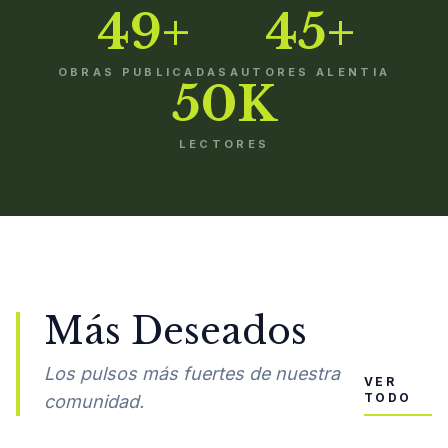
49+
45+
OBRAS PUBLICADAS
AUTORES ALENTIA
50K
LECTORES
Más Deseados
Los pulsos más fuertes de nuestra
VER
TODO
comunidad.