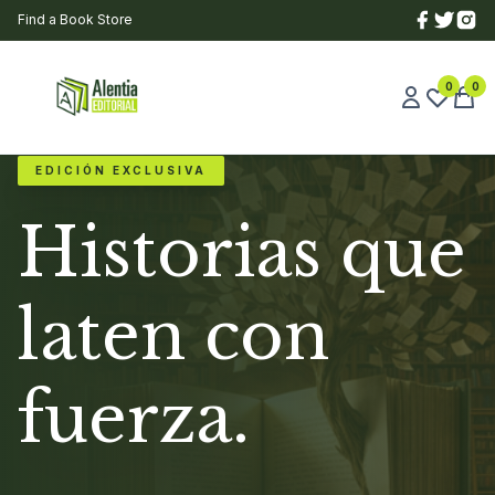
Find a Book Store
0
0
EDICIÓN EXCLUSIVA
Historias que
laten con
fuerza.