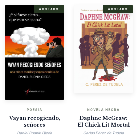
AGOTADO
AGOTADO
POESÍA
NOVELA NEGRA
Vayan recogiendo,
Daphne McGraw:
señores
El Chick Lit Mortal
Daniel Budnik Ojeda
Carlos Pérez de Tudela