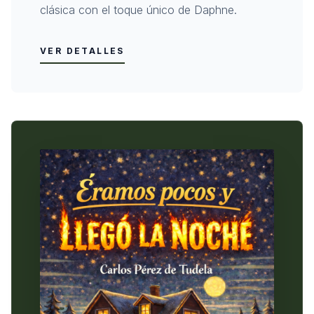
clásica con el toque único de Daphne.
VER DETALLES