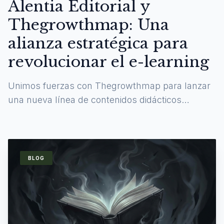
Alentia Editorial y
Thegrowthmap: Una
alianza estratégica para
revolucionar el e-learning
Unimos fuerzas con Thegrowthmap para lanzar
una nueva línea de contenidos didácticos
digitales y experiencias de aprendizaje
inmersivas.
BLOG