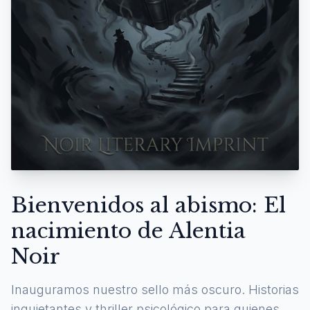
Bienvenidos al abismo: El
nacimiento de Alentia
Noir
Inauguramos nuestro sello más oscuro. Historias
inquietantes y thriller psicológico para quienes se