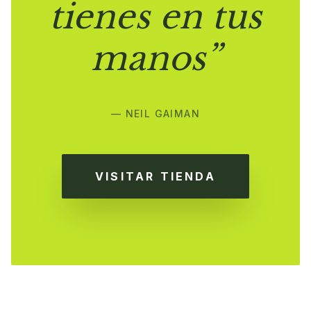
tienes en tus
manos”
— NEIL GAIMAN
VISITAR TIENDA