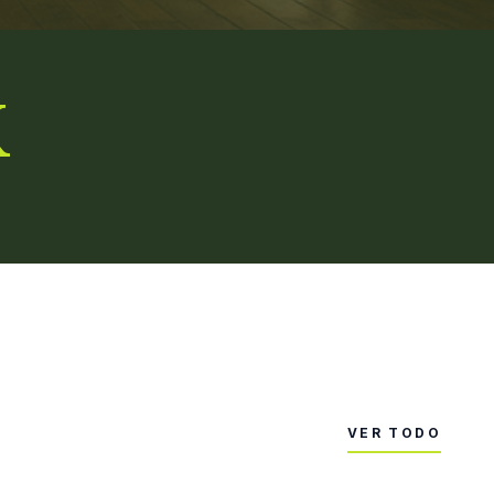
K
VER TODO