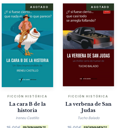
AGOTADO
AGOTADO
FICCIÓN HISTÓRICA
FICCIÓN HISTÓRICA
La cara B de la
La verbena de San
historia
Judas
Ireneu Castillo
Tucho Balado
15.00
€
15.00
€
PRÓXIMAMENTE
PRÓXIMAMENTE