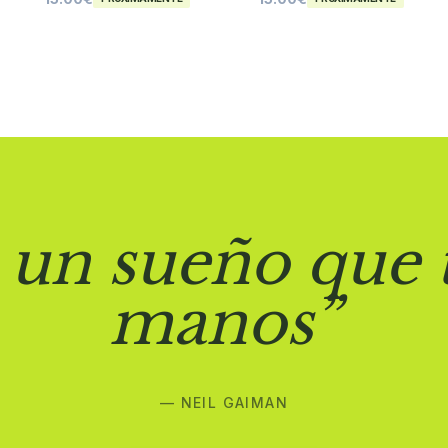
 un sueño que 
manos”
— NEIL GAIMAN