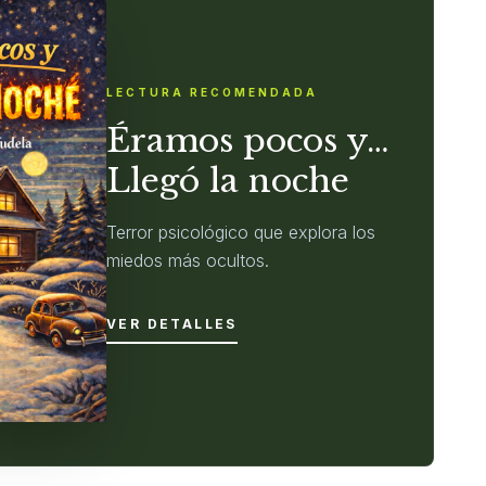
LECTURA RECOMENDADA
Éramos pocos y…
Llegó la noche
Terror psicológico que explora los
miedos más ocultos.
VER DETALLES