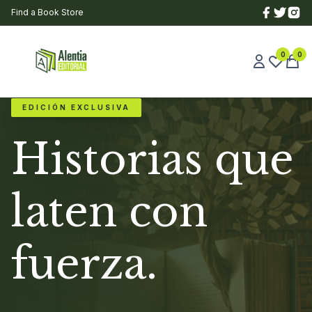
Find a Book Store
0
0
EDICIÓN EXCLUSIVA
Historias que
laten con
fuerza.