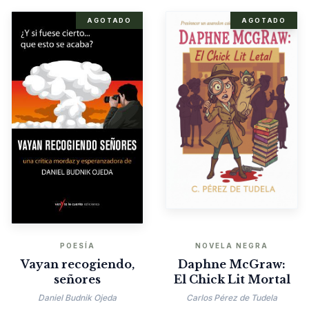
AGOTADO
AGOTADO
POESÍA
NOVELA NEGRA
Vayan recogiendo,
Daphne McGraw:
señores
El Chick Lit Mortal
Daniel Budnik Ojeda
Carlos Pérez de Tudela