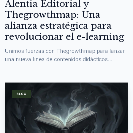
Alentia Editorial y
Thegrowthmap: Una
alianza estratégica para
revolucionar el e-learning
Unimos fuerzas con Thegrowthmap para lanzar
una nueva línea de contenidos didácticos
digitales y experiencias de aprendizaje
inmersivas.
BLOG