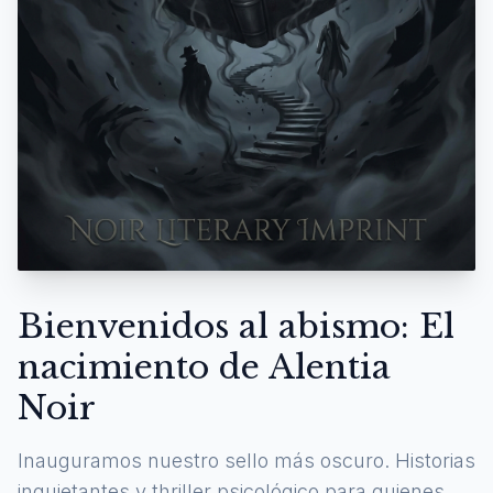
Bienvenidos al abismo: El
nacimiento de Alentia
Noir
Inauguramos nuestro sello más oscuro. Historias
inquietantes y thriller psicológico para quienes se