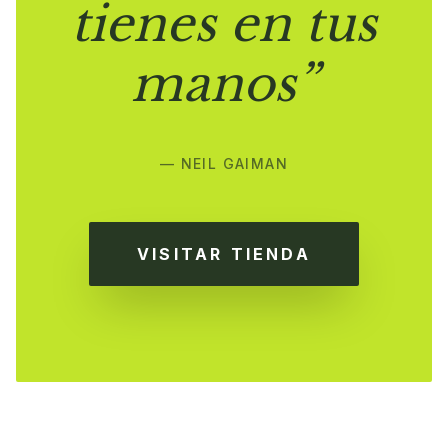
tienes en tus
manos”
— NEIL GAIMAN
VISITAR TIENDA