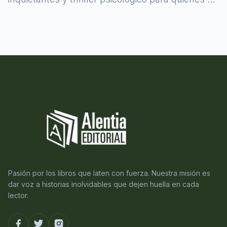
atreven a asomarse al misterio.
Pasión por los libros que laten con fuerza. Nuestra misión es
dar voz a historias inolvidables que dejen huella en cada
lector.