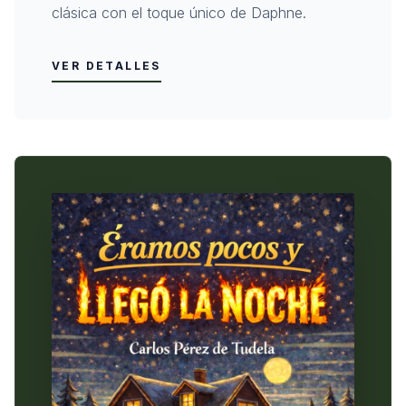
clásica con el toque único de Daphne.
VER DETALLES