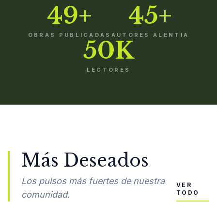
49+
45+
OBRAS PUBLICADAS
AUTORES ALENTIA
50K
LECTORES
Más Deseados
Los pulsos más fuertes de nuestra
VER
TODO
comunidad.