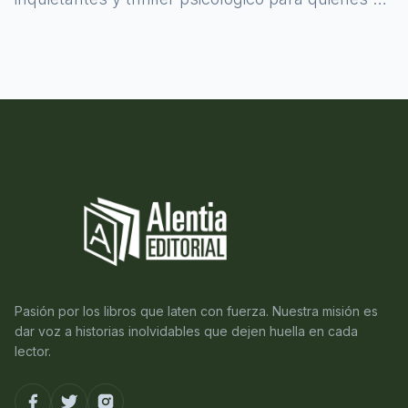
atreven a asomarse al misterio.
Pasión por los libros que laten con fuerza. Nuestra misión es
dar voz a historias inolvidables que dejen huella en cada
lector.