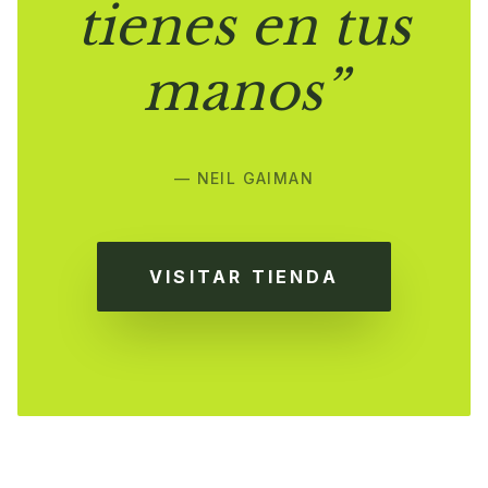
tienes en tus
manos”
— NEIL GAIMAN
VISITAR TIENDA