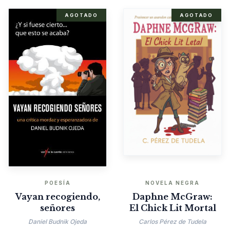
AGOTADO
AGOTADO
POESÍA
NOVELA NEGRA
Vayan recogiendo,
Daphne McGraw:
señores
El Chick Lit Mortal
Daniel Budnik Ojeda
Carlos Pérez de Tudela