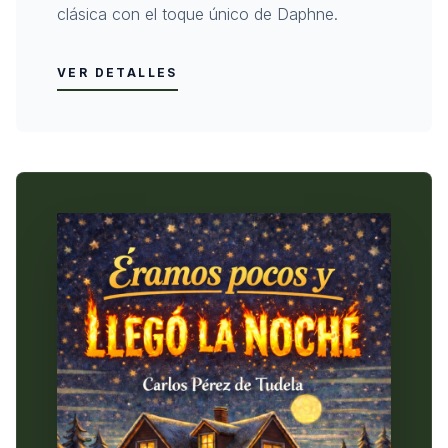
clásica con el toque único de Daphne.
VER DETALLES