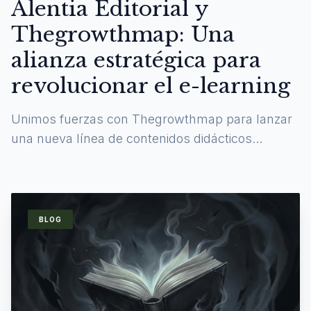
Alentia Editorial y
Thegrowthmap: Una
alianza estratégica para
revolucionar el e-learning
Unimos fuerzas con Thegrowthmap para lanzar
una nueva línea de contenidos didácticos
digitales y experiencias de aprendizaje
inmersivas.
BLOG