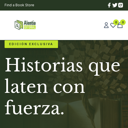
Find a Book Store
0
0
EDICIÓN EXCLUSIVA
Historias que
laten con
fuerza.