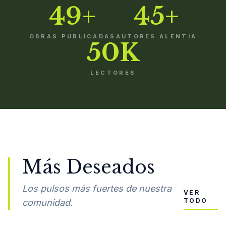
49+
45+
OBRAS PUBLICADAS
AUTORES ALENTIA
50K
LECTORES
Más Deseados
Los pulsos más fuertes de nuestra
VER
TODO
comunidad.