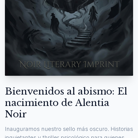
Bienvenidos al abismo: El
nacimiento de Alentia
Noir
Inauguramos nuestro sello más oscuro. Historias
inquietantes y thriller psicológico para quienes se