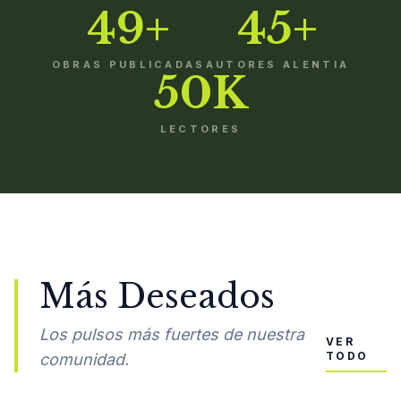
49+
45+
OBRAS PUBLICADAS
AUTORES ALENTIA
50K
LECTORES
Más Deseados
Los pulsos más fuertes de nuestra
VER
TODO
comunidad.