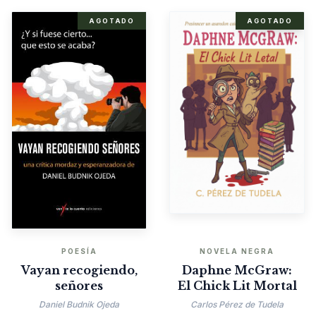
AGOTADO
AGOTADO
POESÍA
NOVELA NEGRA
Vayan recogiendo,
Daphne McGraw:
señores
El Chick Lit Mortal
Daniel Budnik Ojeda
Carlos Pérez de Tudela