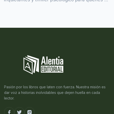
atreven a asomarse al misterio.
Pasión por los libros que laten con fuerza. Nuestra misión es
dar voz a historias inolvidables que dejen huella en cada
lector.