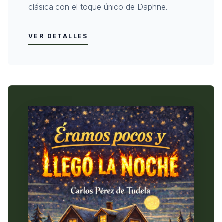
clásica con el toque único de Daphne.
VER DETALLES