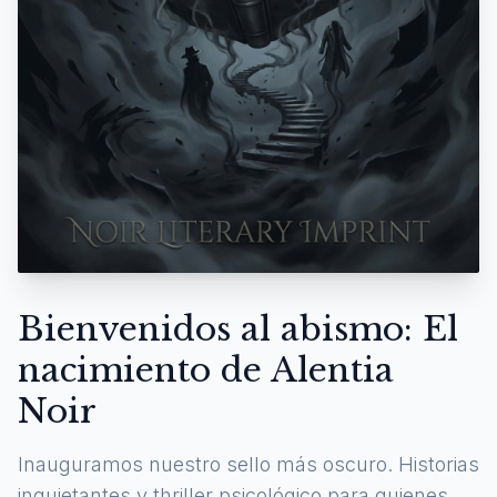
Bienvenidos al abismo: El
nacimiento de Alentia
Noir
Inauguramos nuestro sello más oscuro. Historias
inquietantes y thriller psicológico para quienes se