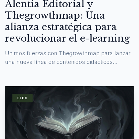
Alentia Editorial y
Thegrowthmap: Una
alianza estratégica para
revolucionar el e-learning
Unimos fuerzas con Thegrowthmap para lanzar
una nueva línea de contenidos didácticos
digitales y experiencias de aprendizaje
inmersivas.
BLOG