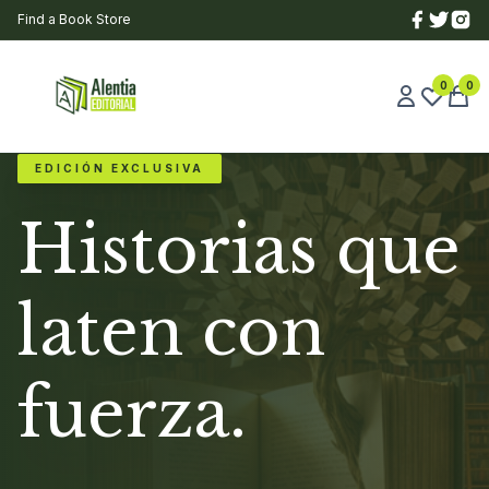
Find a Book Store
0
0
EDICIÓN EXCLUSIVA
Historias que
laten con
fuerza.