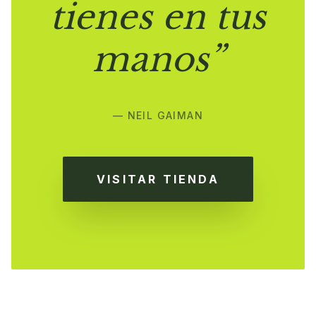
tienes en tus
manos”
— NEIL GAIMAN
VISITAR TIENDA