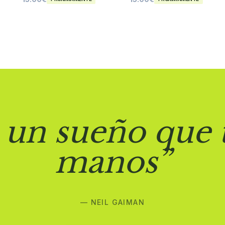
 un sueño que 
manos”
— NEIL GAIMAN