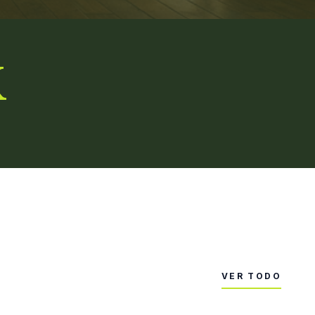
K
VER TODO