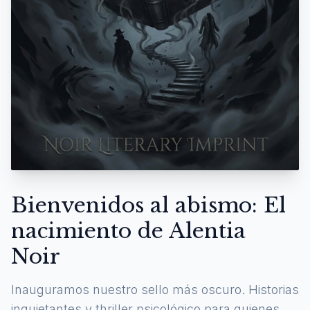
Bienvenidos al abismo: El
nacimiento de Alentia
Noir
Inauguramos nuestro sello más oscuro. Historias
inquietantes y thriller psicológico para quienes se