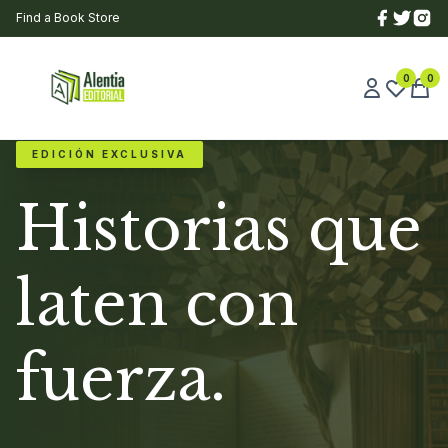
Find a Book Store
0
0
EDICIÓN EXCLUSIVA
Historias que
laten con
fuerza.