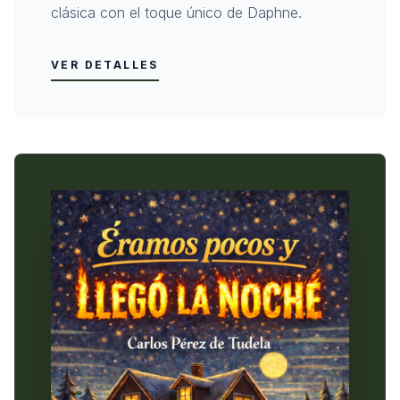
clásica con el toque único de Daphne.
VER DETALLES