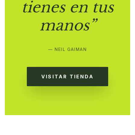
tienes en tus
manos”
— NEIL GAIMAN
VISITAR TIENDA