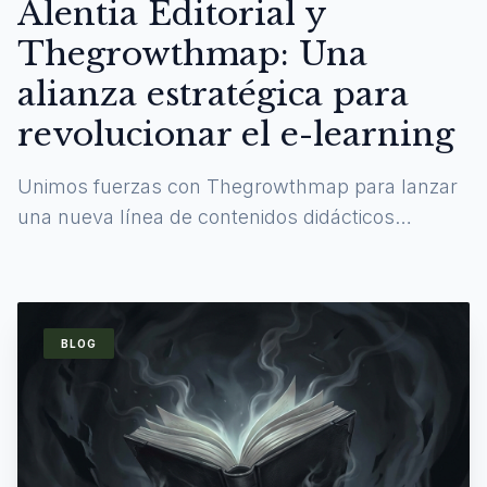
Alentia Editorial y
Thegrowthmap: Una
alianza estratégica para
revolucionar el e-learning
Unimos fuerzas con Thegrowthmap para lanzar
una nueva línea de contenidos didácticos
digitales y experiencias de aprendizaje
inmersivas.
BLOG