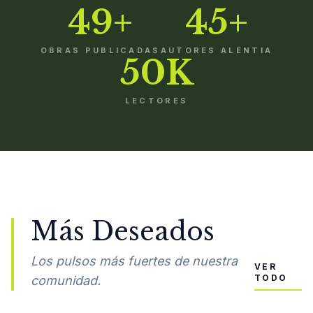
49+
45+
OBRAS PUBLICADAS
AUTORES ALENTIA
50K
LECTORES
Más Deseados
Los pulsos más fuertes de nuestra
VER
TODO
comunidad.