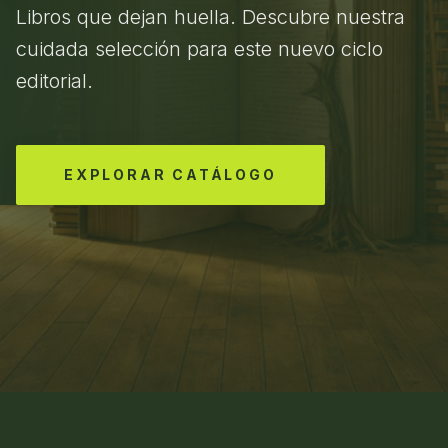
Libros que dejan huella. Descubre nuestra
cuidada selección para este nuevo ciclo
editorial.
EXPLORAR CATÁLOGO