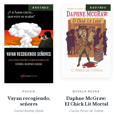
AGOTADO
AGOTADO
POESÍA
NOVELA NEGRA
Vayan recogiendo,
Daphne McGraw:
señores
El Chick Lit Mortal
Daniel Budnik Ojeda
Carlos Pérez de Tudela