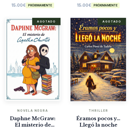
15.00
€
15.00
€
PRÓXIMAMENTE
PRÓXIMAMENTE
AGOTADO
AGOTADO
NOVELA NEGRA
THRILLER
Daphne McGraw:
Éramos pocos y…
El misterio de
Llegó la noche