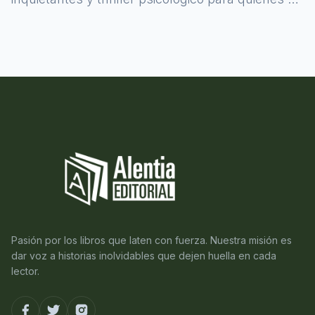
atreven a asomarse al misterio.
Pasión por los libros que laten con fuerza. Nuestra misión es
dar voz a historias inolvidables que dejen huella en cada
lector.