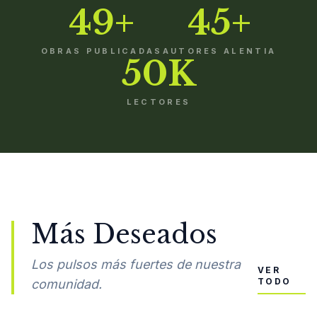
49+
45+
OBRAS PUBLICADAS
AUTORES ALENTIA
50K
LECTORES
Más Deseados
Los pulsos más fuertes de nuestra
VER
TODO
comunidad.