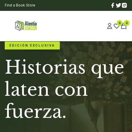
Find a Book Store
0
0
EDICIÓN EXCLUSIVA
Historias que
laten con
fuerza.