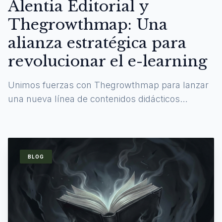
Alentia Editorial y
Thegrowthmap: Una
alianza estratégica para
revolucionar el e-learning
Unimos fuerzas con Thegrowthmap para lanzar
una nueva línea de contenidos didácticos
digitales y experiencias de aprendizaje
inmersivas.
BLOG