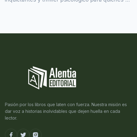
atreven a asomarse al misterio.
Pasión por los libros que laten con fuerza. Nuestra misión es
dar voz a historias inolvidables que dejen huella en cada
lector.