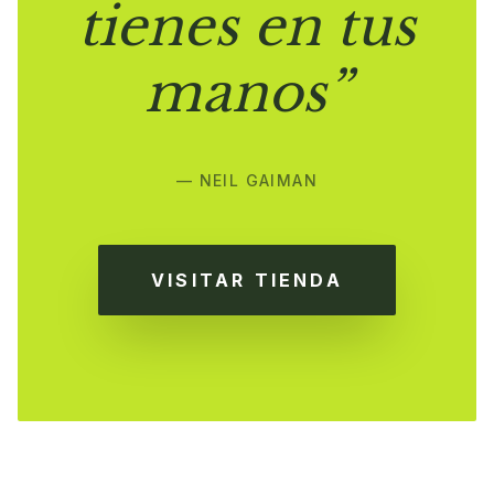
tienes en tus
manos”
— NEIL GAIMAN
VISITAR TIENDA