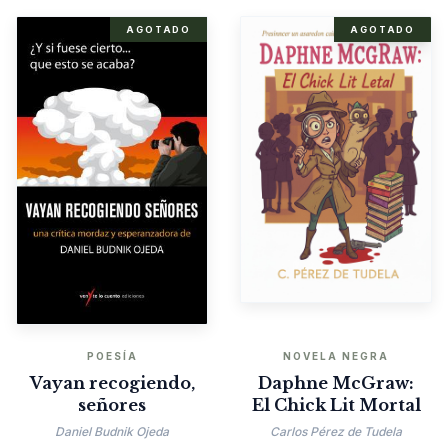
AGOTADO
AGOTADO
POESÍA
NOVELA NEGRA
Vayan recogiendo,
Daphne McGraw:
señores
El Chick Lit Mortal
Daniel Budnik Ojeda
Carlos Pérez de Tudela