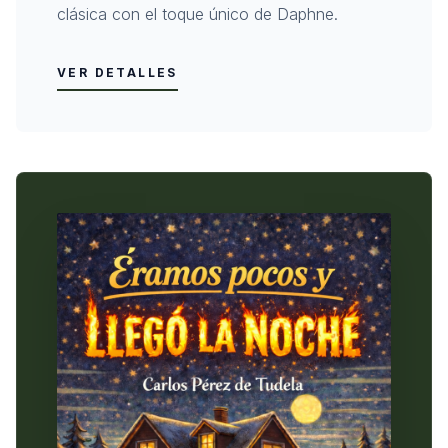
clásica con el toque único de Daphne.
VER DETALLES