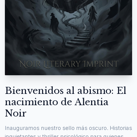
Bienvenidos al abismo: El
nacimiento de Alentia
Noir
Inauguramos nuestro sello más oscuro. Historias
inquietantes y thriller psicológico para quienes se