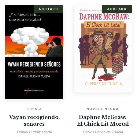
AGOTADO
AGOTADO
POESÍA
NOVELA NEGRA
Vayan recogiendo,
Daphne McGraw:
señores
El Chick Lit Mortal
Daniel Budnik Ojeda
Carlos Pérez de Tudela