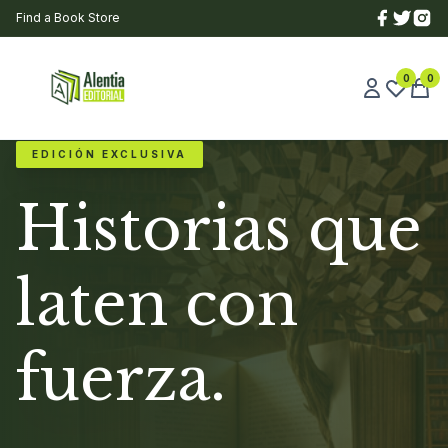
Find a Book Store
0
0
EDICIÓN EXCLUSIVA
Historias que
laten con
fuerza.