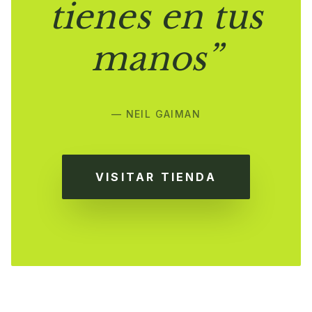
tienes en tus
manos”
— NEIL GAIMAN
VISITAR TIENDA