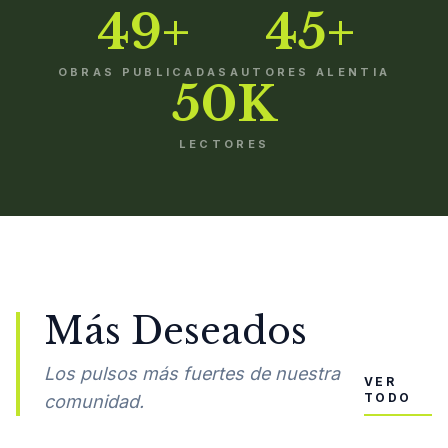
49+
45+
OBRAS PUBLICADAS
AUTORES ALENTIA
50K
LECTORES
Más Deseados
Los pulsos más fuertes de nuestra
VER
TODO
comunidad.