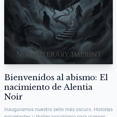
Bienvenidos al abismo: El
nacimiento de Alentia
Noir
Inauguramos nuestro sello más oscuro. Historias
inquietantes y thriller psicológico para quienes se