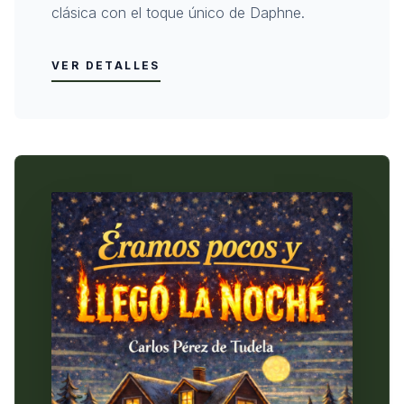
clásica con el toque único de Daphne.
VER DETALLES