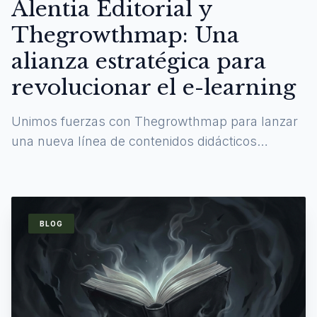
Alentia Editorial y
Thegrowthmap: Una
alianza estratégica para
revolucionar el e-learning
Unimos fuerzas con Thegrowthmap para lanzar
una nueva línea de contenidos didácticos
digitales y experiencias de aprendizaje
inmersivas.
BLOG