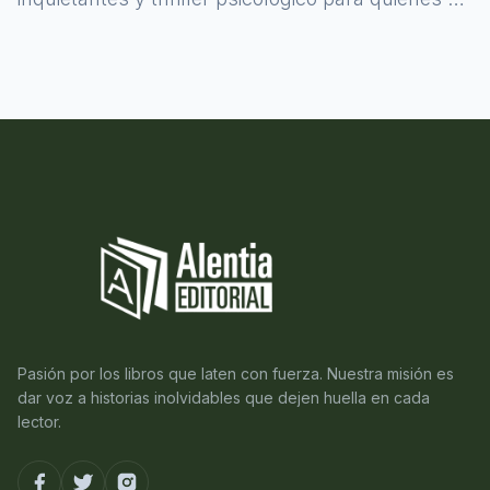
atreven a asomarse al misterio.
Pasión por los libros que laten con fuerza. Nuestra misión es
dar voz a historias inolvidables que dejen huella en cada
lector.