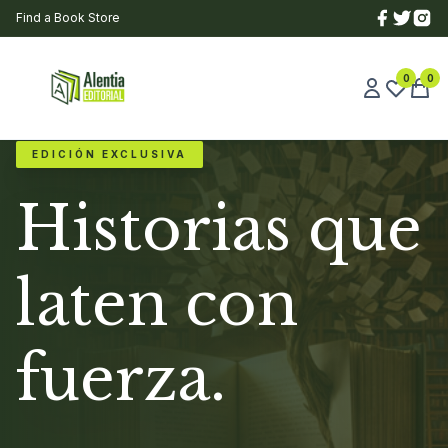
Find a Book Store
0
0
EDICIÓN EXCLUSIVA
Historias que
laten con
fuerza.