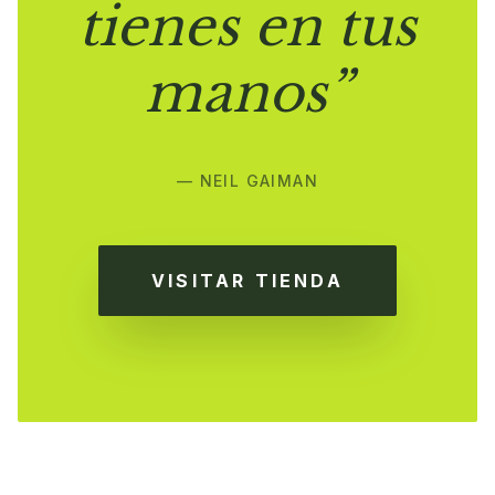
tienes en tus
manos”
— NEIL GAIMAN
VISITAR TIENDA