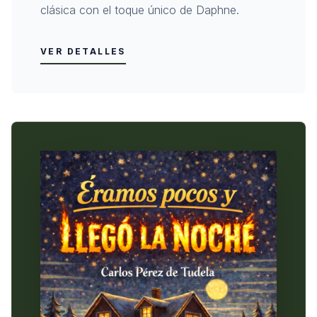
clásica con el toque único de Daphne.
VER DETALLES