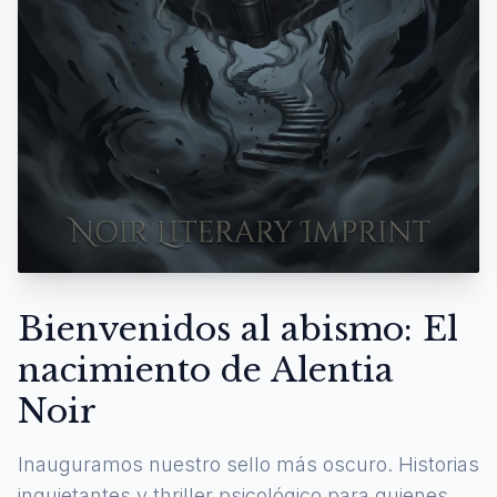
Bienvenidos al abismo: El
nacimiento de Alentia
Noir
Inauguramos nuestro sello más oscuro. Historias
inquietantes y thriller psicológico para quienes se