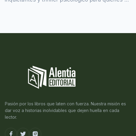
atreven a asomarse al misterio.
Pasión por los libros que laten con fuerza. Nuestra misión es
dar voz a historias inolvidables que dejen huella en cada
lector.