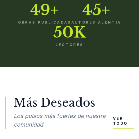
49+
45+
OBRAS PUBLICADAS
AUTORES ALENTIA
50K
LECTORES
Más Deseados
Los pulsos más fuertes de nuestra
VER
TODO
comunidad.