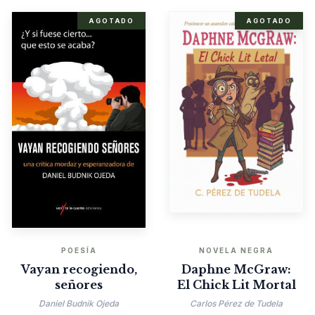
AGOTADO
AGOTADO
POESÍA
NOVELA NEGRA
Vayan recogiendo,
Daphne McGraw:
señores
El Chick Lit Mortal
Daniel Budnik Ojeda
Carlos Pérez de Tudela