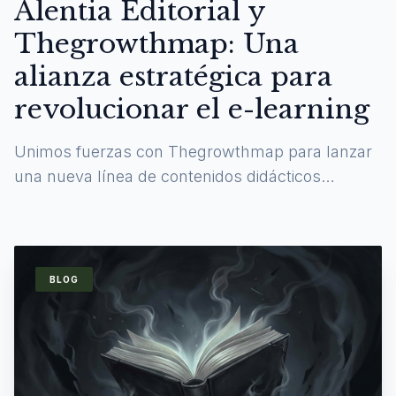
Alentia Editorial y
Thegrowthmap: Una
alianza estratégica para
revolucionar el e-learning
Unimos fuerzas con Thegrowthmap para lanzar
una nueva línea de contenidos didácticos
digitales y experiencias de aprendizaje
inmersivas.
BLOG