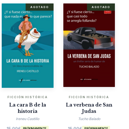
AGOTADO
AGOTADO
FICCIÓN HISTÓRICA
FICCIÓN HISTÓRICA
La cara B de la
La verbena de San
historia
Judas
Ireneu Castillo
Tucho Balado
15.00
€
15.00
€
PRÓXIMAMENTE
PRÓXIMAMENTE