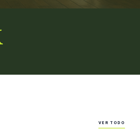
K
VER TODO