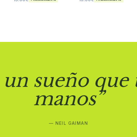
 un sueño que 
manos”
— NEIL GAIMAN