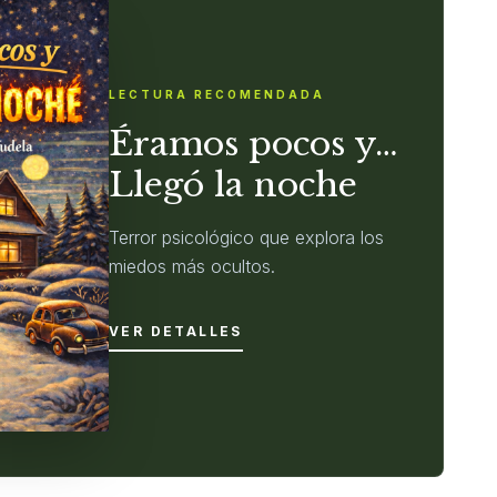
LECTURA RECOMENDADA
Éramos pocos y…
Llegó la noche
Terror psicológico que explora los
miedos más ocultos.
VER DETALLES