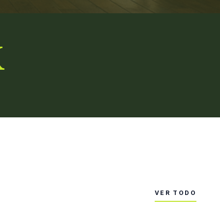
K
VER TODO