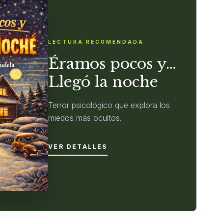
LECTURA RECOMENDADA
Éramos pocos y…
Llegó la noche
Terror psicológico que explora los
miedos más ocultos.
VER DETALLES