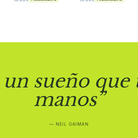
 un sueño que 
manos”
— NEIL GAIMAN