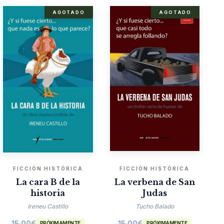
AGOTADO
AGOTADO
FICCIÓN HISTÓRICA
FICCIÓN HISTÓRICA
La cara B de la
La verbena de San
historia
Judas
Ireneu Castillo
Tucho Balado
15.00
€
15.00
€
PRÓXIMAMENTE
PRÓXIMAMENTE