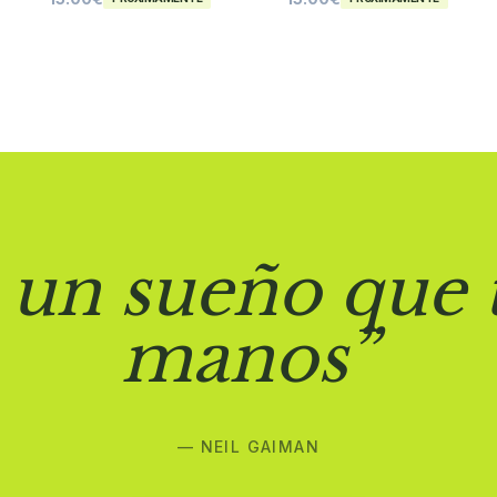
 un sueño que 
manos”
— NEIL GAIMAN