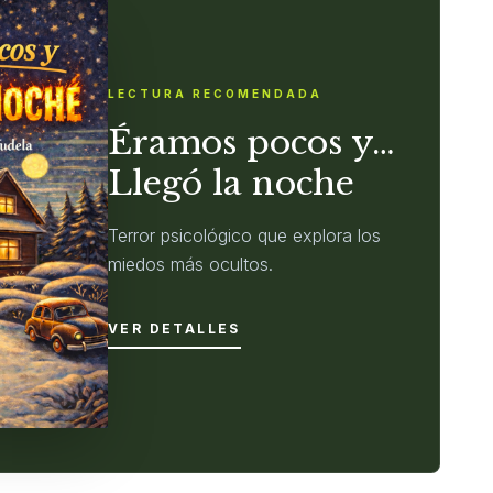
LECTURA RECOMENDADA
Éramos pocos y…
Llegó la noche
Terror psicológico que explora los
miedos más ocultos.
VER DETALLES