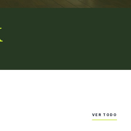
K
VER TODO