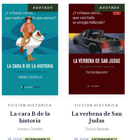
AGOTADO
AGOTADO
FICCIÓN HISTÓRICA
FICCIÓN HISTÓRICA
La cara B de la
La verbena de San
historia
Judas
Ireneu Castillo
Tucho Balado
15.00
€
15.00
€
PRÓXIMAMENTE
PRÓXIMAMENTE