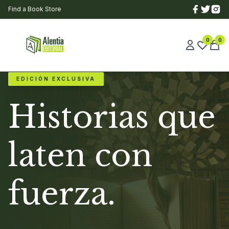
Find a Book Store
0
0
EDICIÓN EXCLUSIVA
Historias que
laten con
fuerza.