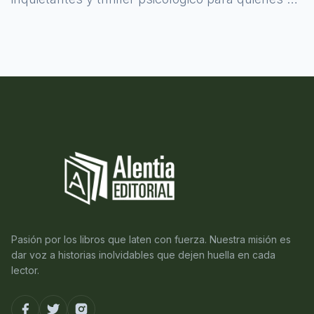
atreven a asomarse al misterio.
Pasión por los libros que laten con fuerza. Nuestra misión es
dar voz a historias inolvidables que dejen huella en cada
lector.