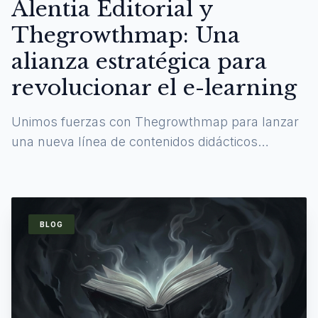
Alentia Editorial y
Thegrowthmap: Una
alianza estratégica para
revolucionar el e-learning
Unimos fuerzas con Thegrowthmap para lanzar
una nueva línea de contenidos didácticos
digitales y experiencias de aprendizaje
inmersivas.
BLOG