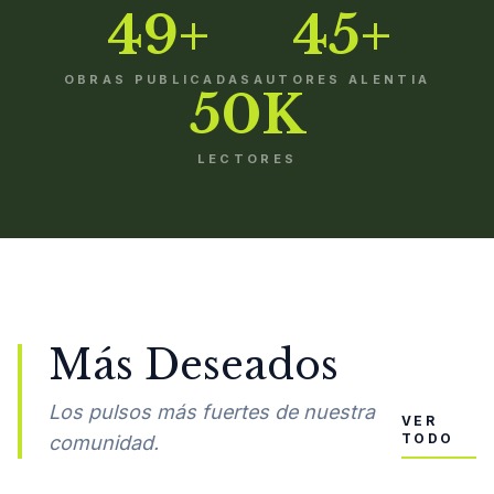
49+
45+
OBRAS PUBLICADAS
AUTORES ALENTIA
50K
LECTORES
Más Deseados
Los pulsos más fuertes de nuestra
VER
TODO
comunidad.