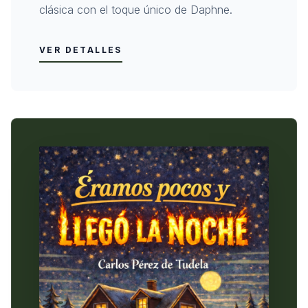
clásica con el toque único de Daphne.
VER DETALLES