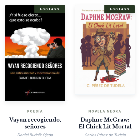
AGOTADO
AGOTADO
POESÍA
NOVELA NEGRA
Vayan recogiendo,
Daphne McGraw:
señores
El Chick Lit Mortal
Daniel Budnik Ojeda
Carlos Pérez de Tudela