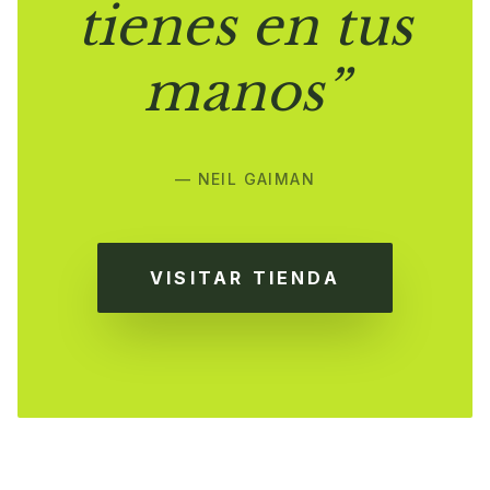
tienes en tus
manos”
— NEIL GAIMAN
VISITAR TIENDA