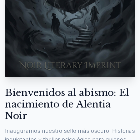
Bienvenidos al abismo: El
nacimiento de Alentia
Noir
Inauguramos nuestro sello más oscuro. Historias
inquietantes y thriller psicológico para quienes se