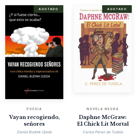
AGOTADO
AGOTADO
POESÍA
NOVELA NEGRA
Vayan recogiendo,
Daphne McGraw:
señores
El Chick Lit Mortal
Daniel Budnik Ojeda
Carlos Pérez de Tudela