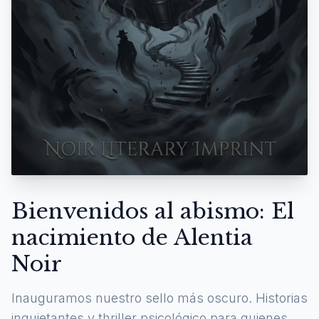
Bienvenidos al abismo: El
nacimiento de Alentia
Noir
Inauguramos nuestro sello más oscuro. Historias
inquietantes y thriller psicológico para quienes se