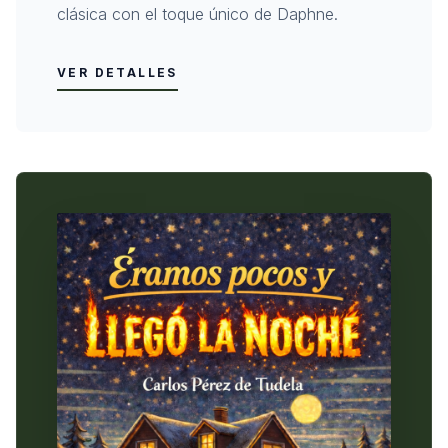
clásica con el toque único de Daphne.
VER DETALLES