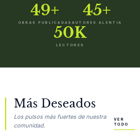
49+
45+
OBRAS PUBLICADAS
AUTORES ALENTIA
50K
LECTORES
Más Deseados
Los pulsos más fuertes de nuestra
VER
TODO
comunidad.