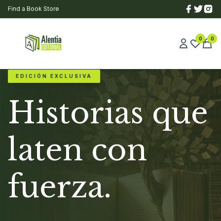
Find a Book Store
0
0
EDICIÓN EXCLUSIVA
Historias que
laten con
fuerza.