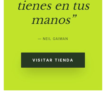
tienes en tus
manos”
— NEIL GAIMAN
VISITAR TIENDA