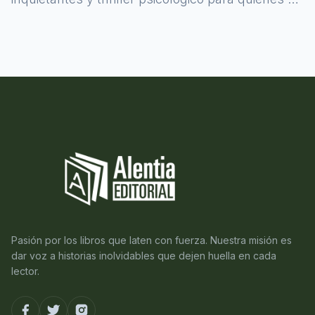
atreven a asomarse al misterio.
Pasión por los libros que laten con fuerza. Nuestra misión es
dar voz a historias inolvidables que dejen huella en cada
lector.