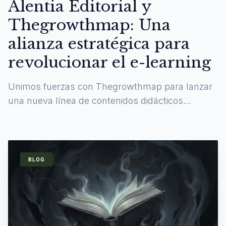
Alentia Editorial y
Thegrowthmap: Una
alianza estratégica para
revolucionar el e-learning
Unimos fuerzas con Thegrowthmap para lanzar
una nueva línea de contenidos didácticos
digitales y experiencias de aprendizaje
inmersivas.
BLOG