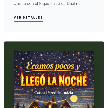
clásica con el toque único de Daphne.
VER DETALLES