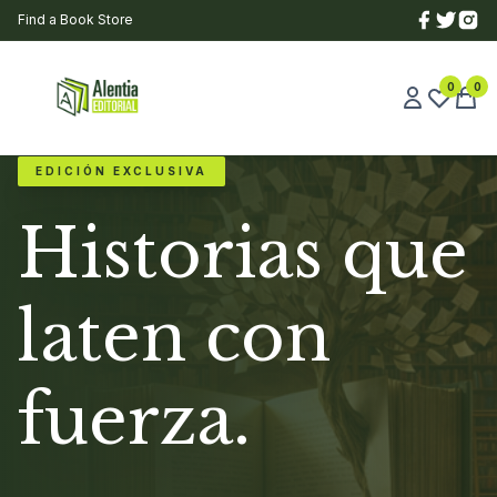
Find a Book Store
0
0
EDICIÓN EXCLUSIVA
Historias que
laten con
fuerza.