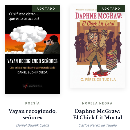
AGOTADO
AGOTADO
POESÍA
NOVELA NEGRA
Vayan recogiendo,
Daphne McGraw:
señores
El Chick Lit Mortal
Daniel Budnik Ojeda
Carlos Pérez de Tudela