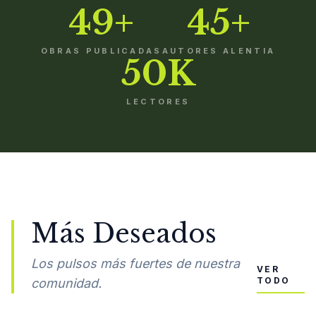
49+
45+
OBRAS PUBLICADAS
AUTORES ALENTIA
50K
LECTORES
Más Deseados
Los pulsos más fuertes de nuestra
VER
TODO
comunidad.