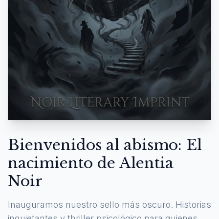
Bienvenidos al abismo: El
nacimiento de Alentia
Noir
Inauguramos nuestro sello más oscuro. Historias
inquietantes y thriller psicológico para quienes se