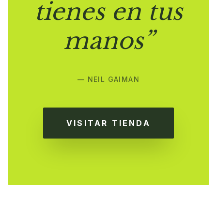
tienes en tus
manos”
— NEIL GAIMAN
VISITAR TIENDA