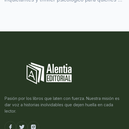
atreven a asomarse al misterio.
Pasión por los libros que laten con fuerza. Nuestra misión es
dar voz a historias inolvidables que dejen huella en cada
lector.