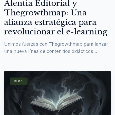
Alentia Editorial y
Thegrowthmap: Una
alianza estratégica para
revolucionar el e-learning
Unimos fuerzas con Thegrowthmap para lanzar
una nueva línea de contenidos didácticos
digitales y experiencias de aprendizaje
inmersivas.
BLOG