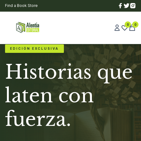
Find a Book Store
0
0
EDICIÓN EXCLUSIVA
Historias que
laten con
fuerza.