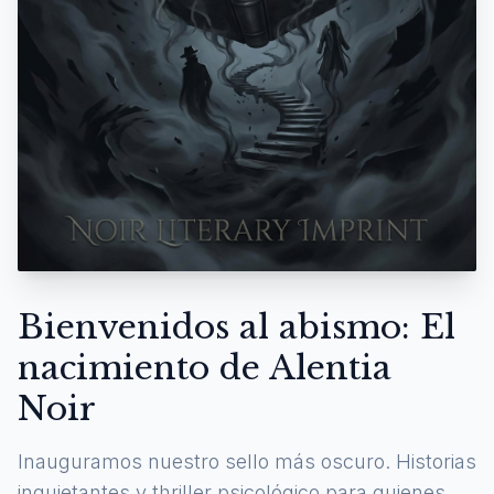
Bienvenidos al abismo: El
nacimiento de Alentia
Noir
Inauguramos nuestro sello más oscuro. Historias
inquietantes y thriller psicológico para quienes se