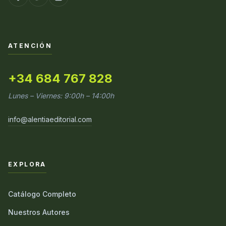
ATENCIÓN
+34 684 767 828
Lunes – Viernes: 9:00h – 14:00h
info@alentiaeditorial.com
EXPLORA
Catálogo Completo
Nuestros Autores