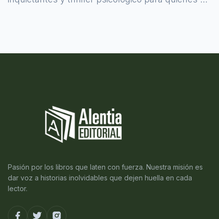
atreven a asomarse al misterio.
Pasión por los libros que laten con fuerza. Nuestra misión es
dar voz a historias inolvidables que dejen huella en cada
lector.