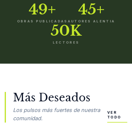
49+
45+
OBRAS PUBLICADAS
AUTORES ALENTIA
50K
LECTORES
Más Deseados
Los pulsos más fuertes de nuestra
VER
TODO
comunidad.