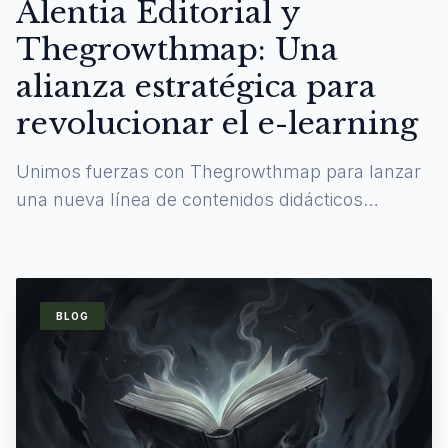
Alentia Editorial y
Thegrowthmap: Una
alianza estratégica para
revolucionar el e-learning
Unimos fuerzas con Thegrowthmap para lanzar
una nueva línea de contenidos didácticos
digitales y experiencias de aprendizaje
inmersivas.
BLOG