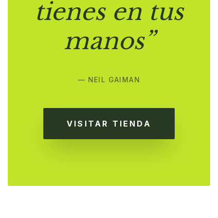
tienes en tus
manos”
— NEIL GAIMAN
VISITAR TIENDA