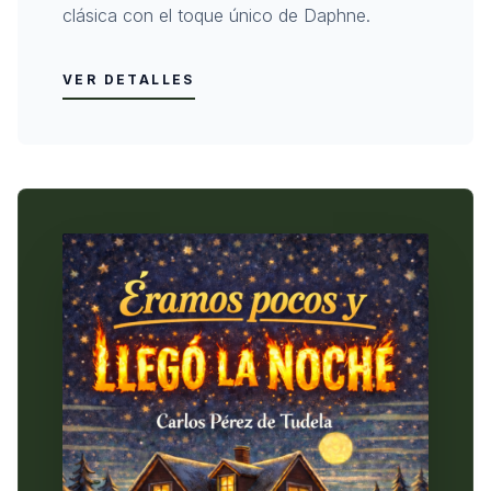
clásica con el toque único de Daphne.
VER DETALLES