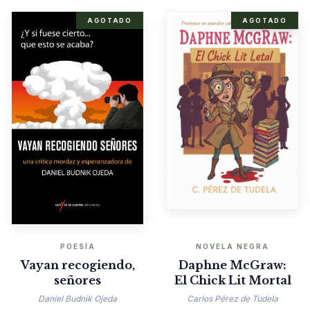
AGOTADO
AGOTADO
POESÍA
NOVELA NEGRA
Vayan recogiendo,
Daphne McGraw:
señores
El Chick Lit Mortal
Daniel Budnik Ojeda
Carlos Pérez de Tudela