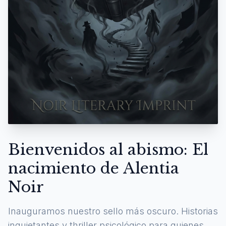
Bienvenidos al abismo: El
nacimiento de Alentia
Noir
Inauguramos nuestro sello más oscuro. Historias
inquietantes y thriller psicológico para quienes se