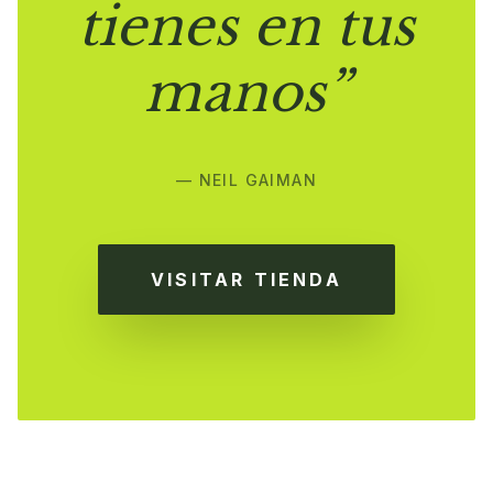
tienes en tus
manos”
— NEIL GAIMAN
VISITAR TIENDA