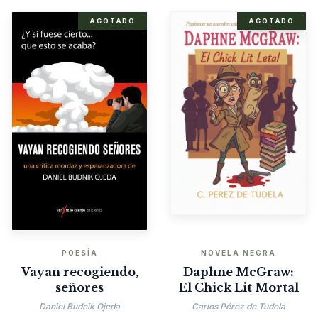
AGOTADO
AGOTADO
POESÍA
NOVELA NEGRA
Vayan recogiendo,
Daphne McGraw:
señores
El Chick Lit Mortal
Daniel Budnik Ojeda
Carlos Pérez de Tudela