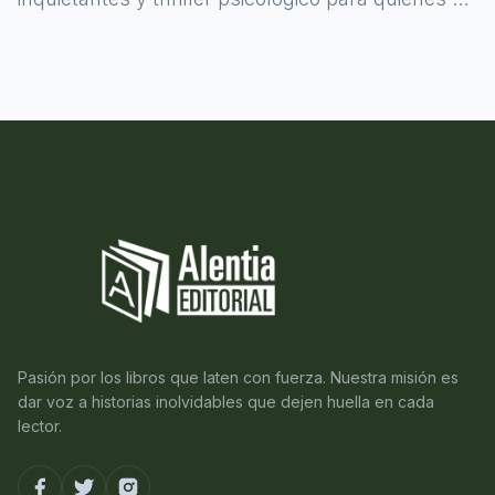
atreven a asomarse al misterio.
Pasión por los libros que laten con fuerza. Nuestra misión es
dar voz a historias inolvidables que dejen huella en cada
lector.