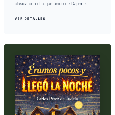
clásica con el toque único de Daphne.
VER DETALLES