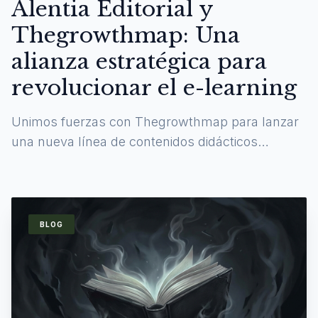
Alentia Editorial y
Thegrowthmap: Una
alianza estratégica para
revolucionar el e-learning
Unimos fuerzas con Thegrowthmap para lanzar
una nueva línea de contenidos didácticos
digitales y experiencias de aprendizaje
inmersivas.
BLOG