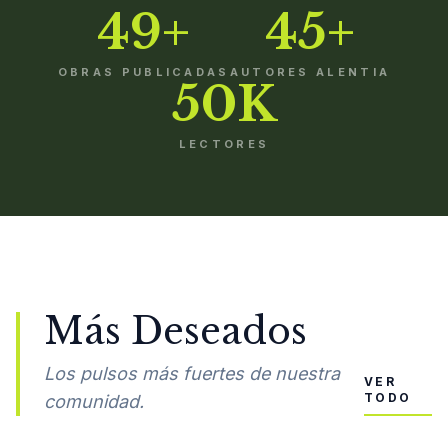
49+
45+
OBRAS PUBLICADAS
AUTORES ALENTIA
50K
LECTORES
Más Deseados
Los pulsos más fuertes de nuestra
VER
TODO
comunidad.