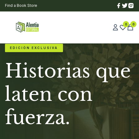
Find a Book Store
0
0
EDICIÓN EXCLUSIVA
Historias que
laten con
fuerza.