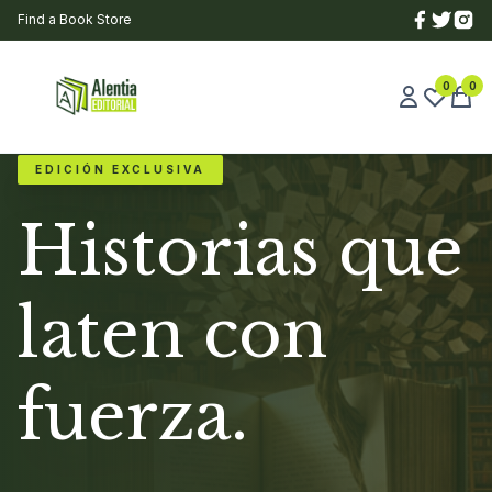
Find a Book Store
0
0
EDICIÓN EXCLUSIVA
Historias que
laten con
fuerza.