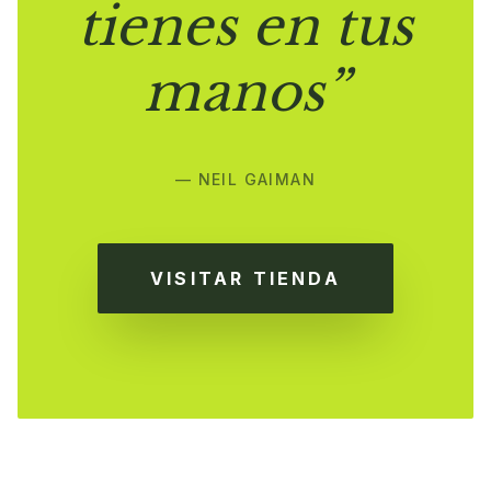
tienes en tus
manos”
— NEIL GAIMAN
VISITAR TIENDA