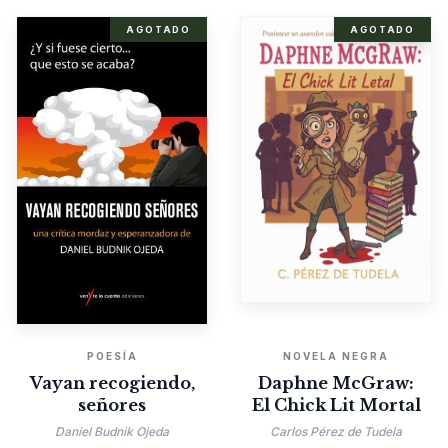
AGOTADO
AGOTADO
POESÍA
NOVELA NEGRA
Vayan recogiendo,
Daphne McGraw:
señores
El Chick Lit Mortal
Daniel Budnik Ojeda
Carlos Pérez de Tudela