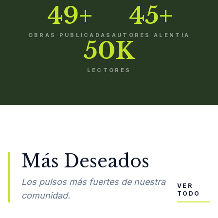
49+
45+
OBRAS PUBLICADAS
AUTORES ALENTIA
50K
LECTORES
Más Deseados
Los pulsos más fuertes de nuestra
VER
TODO
comunidad.