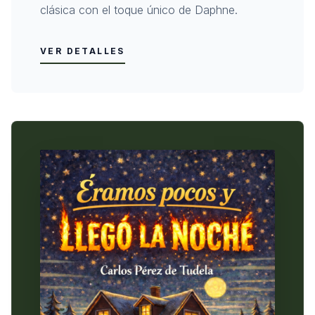
clásica con el toque único de Daphne.
VER DETALLES