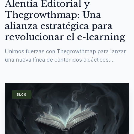
Alentia Editorial y
Thegrowthmap: Una
alianza estratégica para
revolucionar el e-learning
Unimos fuerzas con Thegrowthmap para lanzar
una nueva línea de contenidos didácticos
digitales y experiencias de aprendizaje
inmersivas.
BLOG