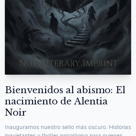
Bienvenidos al abismo: El
nacimiento de Alentia
Noir
Inauguramos nuestro sello más oscuro. Historias
inquietantes y thriller psicológico para quienes se