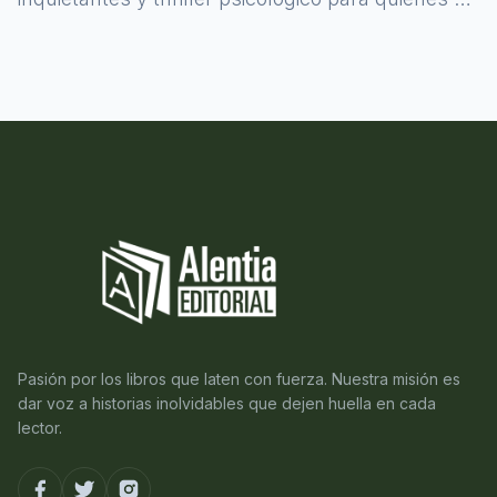
atreven a asomarse al misterio.
Pasión por los libros que laten con fuerza. Nuestra misión es
dar voz a historias inolvidables que dejen huella en cada
lector.