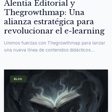
Alentia Editorial y
Thegrowthmap: Una
alianza estratégica para
revolucionar el e-learning
Unimos fuerzas con Thegrowthmap para lanzar
una nueva línea de contenidos didácticos
digitales y experiencias de aprendizaje
inmersivas.
BLOG