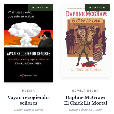
AGOTADO
AGOTADO
POESÍA
NOVELA NEGRA
Vayan recogiendo,
Daphne McGraw:
señores
El Chick Lit Mortal
Daniel Budnik Ojeda
Carlos Pérez de Tudela