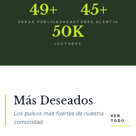
49+
45+
OBRAS PUBLICADAS
AUTORES ALENTIA
50K
LECTORES
Más Deseados
Los pulsos más fuertes de nuestra
VER
TODO
comunidad.