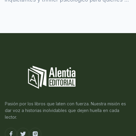
atreven a asomarse al misterio.
Pasión por los libros que laten con fuerza. Nuestra misión es
dar voz a historias inolvidables que dejen huella en cada
lector.