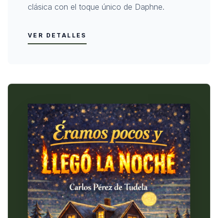
clásica con el toque único de Daphne.
VER DETALLES