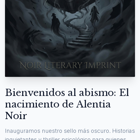
Bienvenidos al abismo: El
nacimiento de Alentia
Noir
Inauguramos nuestro sello más oscuro. Historias
inquietantes y thriller psicológico para quienes se