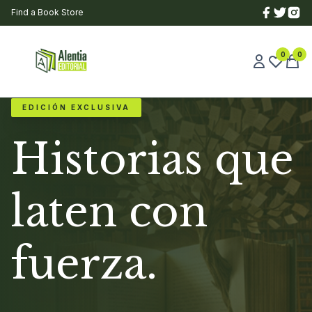
Find a Book Store
0
0
EDICIÓN EXCLUSIVA
Historias que
laten con
fuerza.