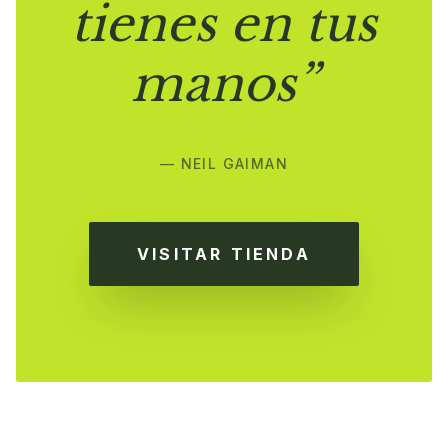
tienes en tus
manos”
— NEIL GAIMAN
VISITAR TIENDA