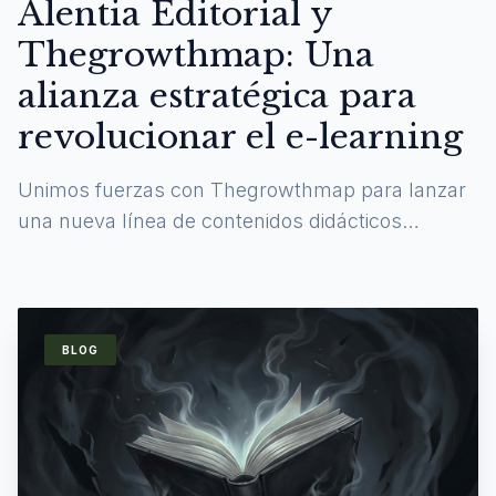
Alentia Editorial y
Thegrowthmap: Una
alianza estratégica para
revolucionar el e-learning
Unimos fuerzas con Thegrowthmap para lanzar
una nueva línea de contenidos didácticos
digitales y experiencias de aprendizaje
inmersivas.
BLOG