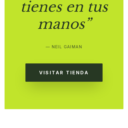
tienes en tus
manos”
— NEIL GAIMAN
VISITAR TIENDA