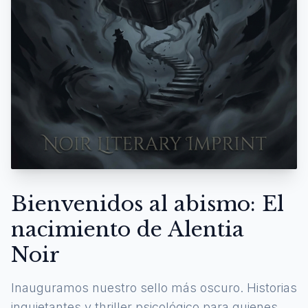
Bienvenidos al abismo: El
nacimiento de Alentia
Noir
Inauguramos nuestro sello más oscuro. Historias
inquietantes y thriller psicológico para quienes se