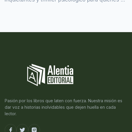
atreven a asomarse al misterio.
Pasión por los libros que laten con fuerza. Nuestra misión es
dar voz a historias inolvidables que dejen huella en cada
lector.