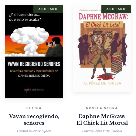
AGOTADO
AGOTADO
POESÍA
NOVELA NEGRA
Vayan recogiendo,
Daphne McGraw:
señores
El Chick Lit Mortal
Daniel Budnik Ojeda
Carlos Pérez de Tudela