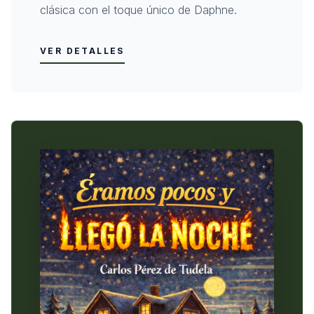
clásica con el toque único de Daphne.
VER DETALLES