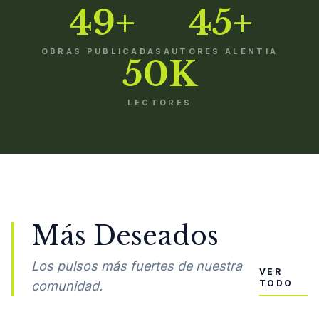
49+
45+
OBRAS PUBLICADAS
AUTORES ALENTIA
50K
LECTORES
Más Deseados
Los pulsos más fuertes de nuestra
VER
TODO
comunidad.