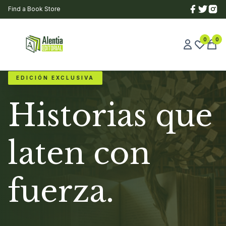
Find a Book Store
0
0
EDICIÓN EXCLUSIVA
Historias que
laten con
fuerza.