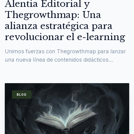
Alentia Editorial y
Thegrowthmap: Una
alianza estratégica para
revolucionar el e-learning
Unimos fuerzas con Thegrowthmap para lanzar
una nueva línea de contenidos didácticos
digitales y experiencias de aprendizaje
inmersivas.
BLOG