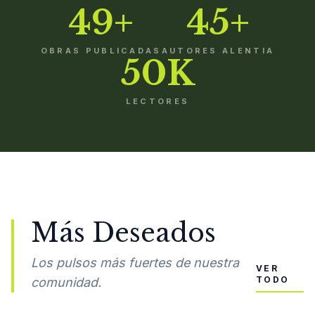
49+
45+
OBRAS PUBLICADAS
AUTORES ALENTIA
50K
LECTORES
Más Deseados
Los pulsos más fuertes de nuestra
VER
TODO
comunidad.