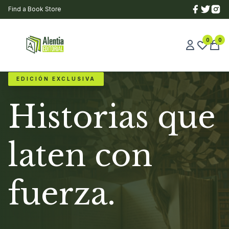
Find a Book Store
0
0
EDICIÓN EXCLUSIVA
Historias que
laten con
fuerza.