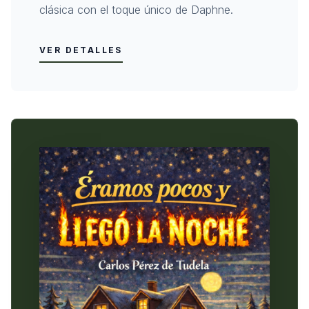
clásica con el toque único de Daphne.
VER DETALLES