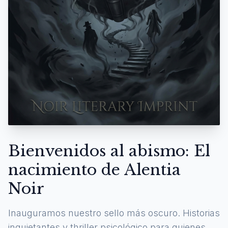
Bienvenidos al abismo: El
nacimiento de Alentia
Noir
Inauguramos nuestro sello más oscuro. Historias
inquietantes y thriller psicológico para quienes se