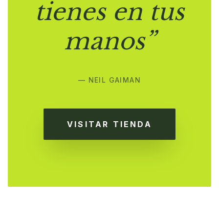
tienes en tus
manos”
— NEIL GAIMAN
VISITAR TIENDA