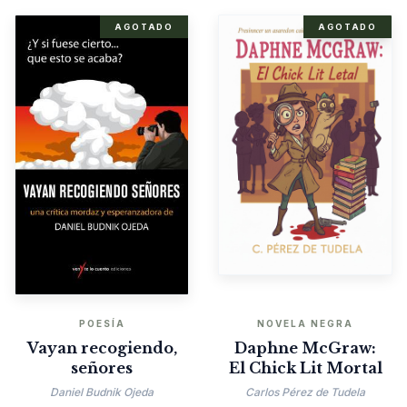
AGOTADO
AGOTADO
POESÍA
NOVELA NEGRA
Vayan recogiendo,
Daphne McGraw:
señores
El Chick Lit Mortal
Daniel Budnik Ojeda
Carlos Pérez de Tudela