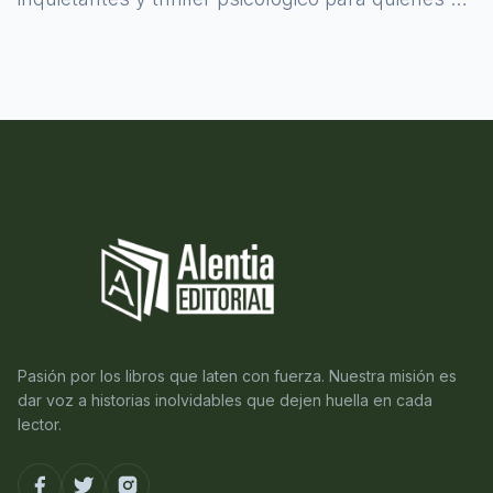
atreven a asomarse al misterio.
Pasión por los libros que laten con fuerza. Nuestra misión es
dar voz a historias inolvidables que dejen huella en cada
lector.