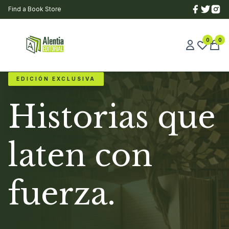
Find a Book Store
0
0
EDICIÓN EXCLUSIVA
Historias que
laten con
fuerza.