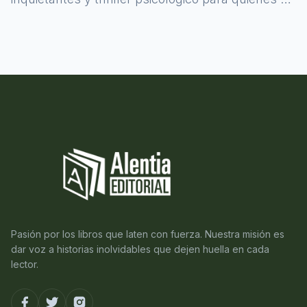
atreven a asomarse al misterio.
Pasión por los libros que laten con fuerza. Nuestra misión es
dar voz a historias inolvidables que dejen huella en cada
lector.