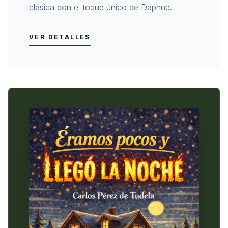
clásica con el toque único de Daphne.
VER DETALLES