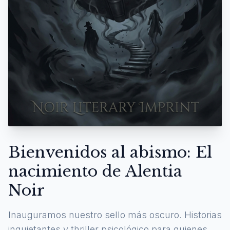
Bienvenidos al abismo: El
nacimiento de Alentia
Noir
Inauguramos nuestro sello más oscuro. Historias
inquietantes y thriller psicológico para quienes se