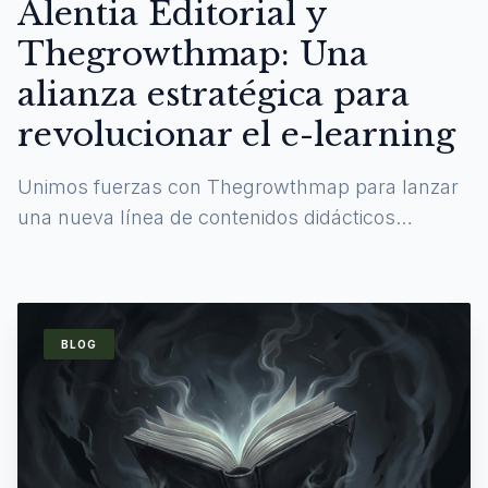
Alentia Editorial y
Thegrowthmap: Una
alianza estratégica para
revolucionar el e-learning
Unimos fuerzas con Thegrowthmap para lanzar
una nueva línea de contenidos didácticos
digitales y experiencias de aprendizaje
inmersivas.
BLOG