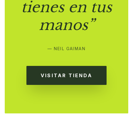
tienes en tus
manos”
— NEIL GAIMAN
VISITAR TIENDA