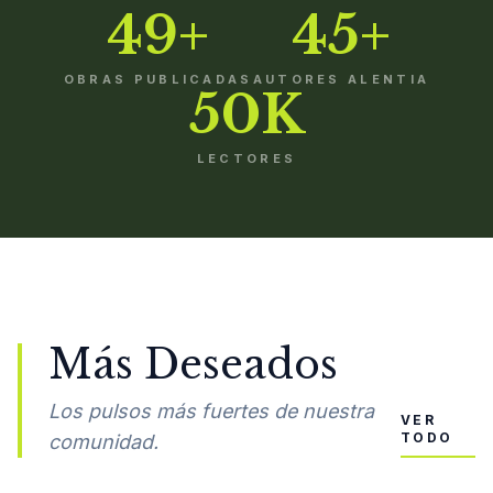
49+
45+
OBRAS PUBLICADAS
AUTORES ALENTIA
50K
LECTORES
Más Deseados
Los pulsos más fuertes de nuestra
VER
TODO
comunidad.