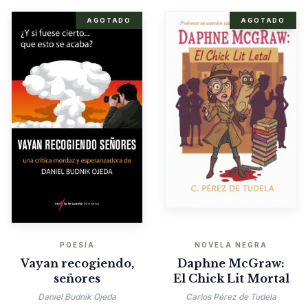
AGOTADO
AGOTADO
POESÍA
NOVELA NEGRA
Vayan recogiendo,
Daphne McGraw:
señores
El Chick Lit Mortal
Daniel Budnik Ojeda
Carlos Pérez de Tudela