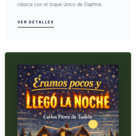
clásica con el toque único de Daphne.
VER DETALLES