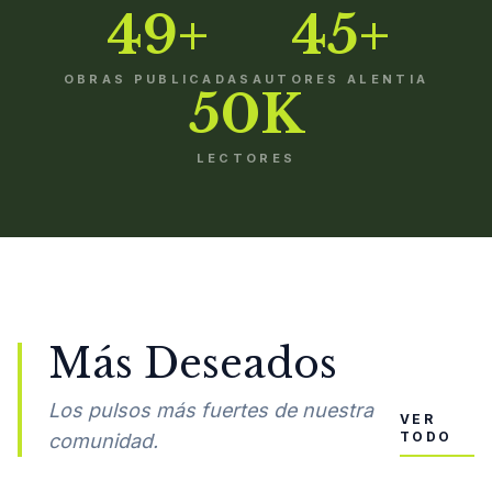
49+
45+
OBRAS PUBLICADAS
AUTORES ALENTIA
50K
LECTORES
Más Deseados
Los pulsos más fuertes de nuestra
VER
TODO
comunidad.