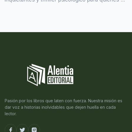
atreven a asomarse al misterio.
Pasión por los libros que laten con fuerza. Nuestra misión es
dar voz a historias inolvidables que dejen huella en cada
lector.