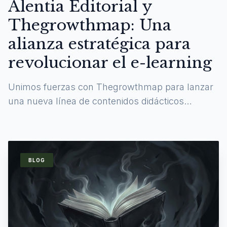
Alentia Editorial y
Thegrowthmap: Una
alianza estratégica para
revolucionar el e-learning
Unimos fuerzas con Thegrowthmap para lanzar
una nueva línea de contenidos didácticos
digitales y experiencias de aprendizaje
inmersivas.
BLOG