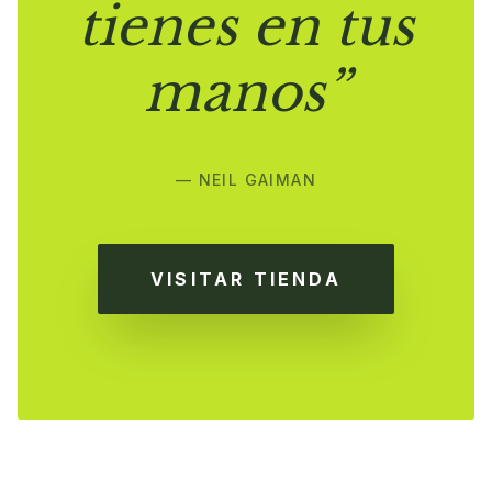
tienes en tus
manos”
— NEIL GAIMAN
VISITAR TIENDA