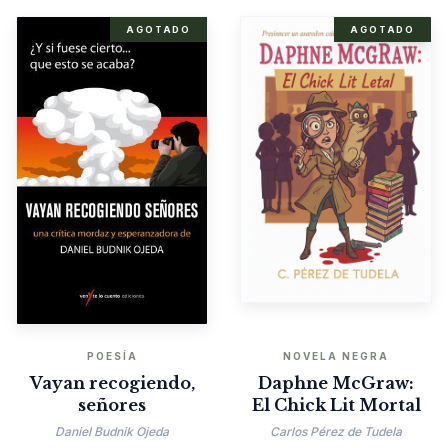
AGOTADO
AGOTADO
POESÍA
NOVELA NEGRA
Vayan recogiendo,
Daphne McGraw:
señores
El Chick Lit Mortal
Daniel Budnik Ojeda
Carlos Pérez de Tudela