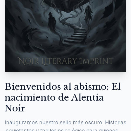
Bienvenidos al abismo: El
nacimiento de Alentia
Noir
Inauguramos nuestro sello más oscuro. Historias
inquietantes y thriller psicológico para quienes se