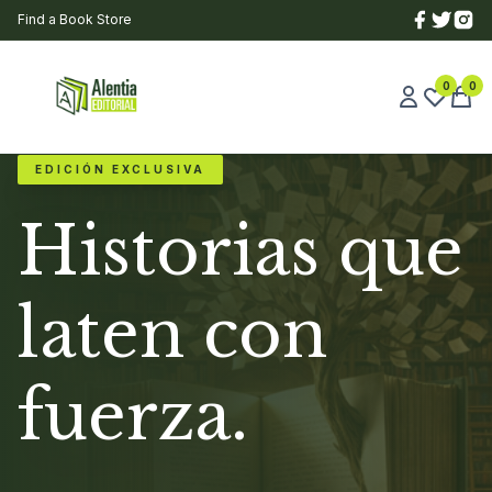
Find a Book Store
0
0
EDICIÓN EXCLUSIVA
Historias que
laten con
fuerza.