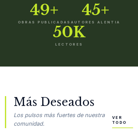
49+
45+
OBRAS PUBLICADAS
AUTORES ALENTIA
50K
LECTORES
Más Deseados
Los pulsos más fuertes de nuestra
VER
TODO
comunidad.