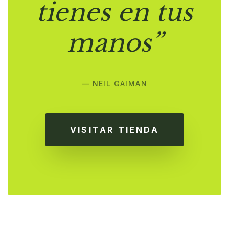
tienes en tus
manos”
— NEIL GAIMAN
VISITAR TIENDA