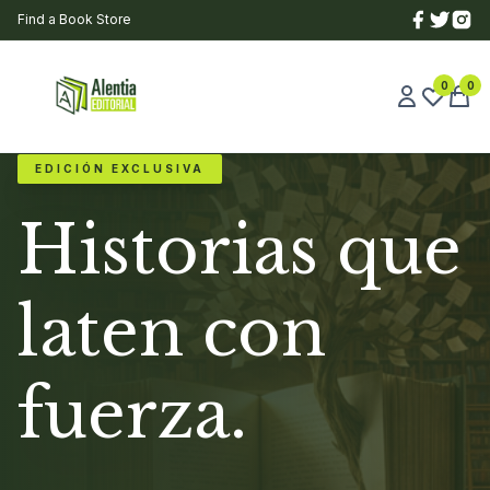
Find a Book Store
0
0
EDICIÓN EXCLUSIVA
Historias que
laten con
fuerza.