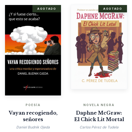
AGOTADO
AGOTADO
POESÍA
NOVELA NEGRA
Vayan recogiendo,
Daphne McGraw:
señores
El Chick Lit Mortal
Daniel Budnik Ojeda
Carlos Pérez de Tudela