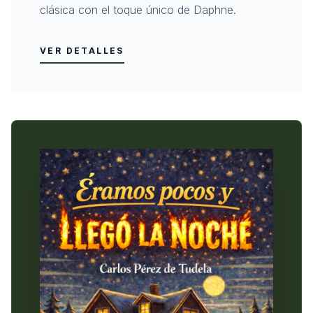
clásica con el toque único de Daphne.
VER DETALLES