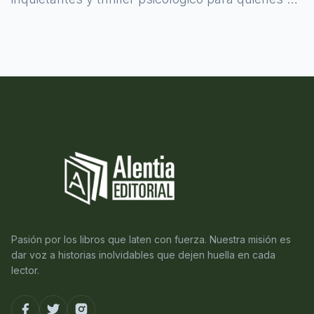
atreven a asomarse al misterio.
Pasión por los libros que laten con fuerza. Nuestra misión es
dar voz a historias inolvidables que dejen huella en cada
lector.