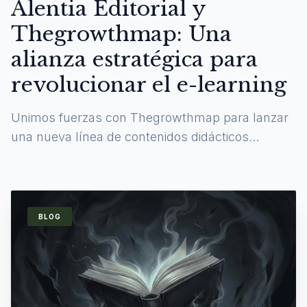
Alentia Editorial y
Thegrowthmap: Una
alianza estratégica para
revolucionar el e-learning
Unimos fuerzas con Thegrowthmap para lanzar
una nueva línea de contenidos didácticos
digitales y experiencias de aprendizaje
inmersivas.
BLOG