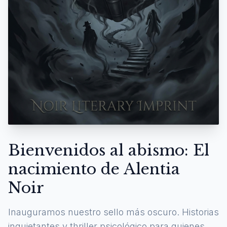
Bienvenidos al abismo: El
nacimiento de Alentia
Noir
Inauguramos nuestro sello más oscuro. Historias
inquietantes y thriller psicológico para quienes se