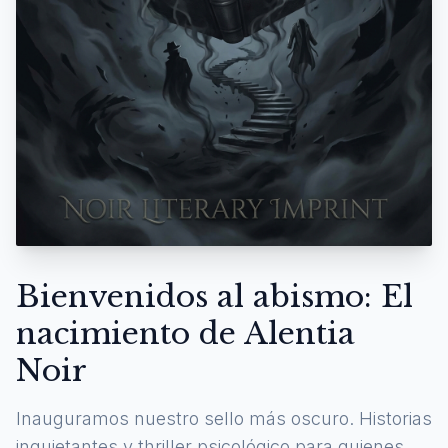
Bienvenidos al abismo: El
nacimiento de Alentia
Noir
Inauguramos nuestro sello más oscuro. Historias
inquietantes y thriller psicológico para quienes se