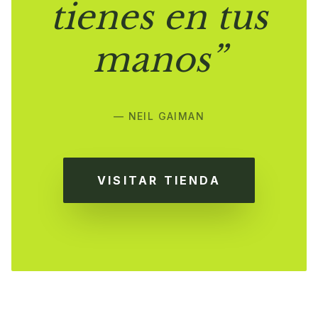
tienes en tus
manos”
— NEIL GAIMAN
VISITAR TIENDA