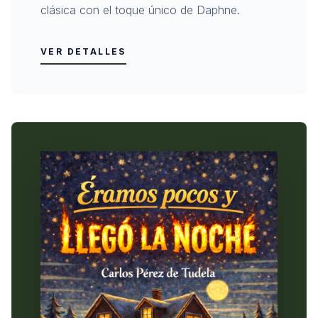
clásica con el toque único de Daphne.
VER DETALLES