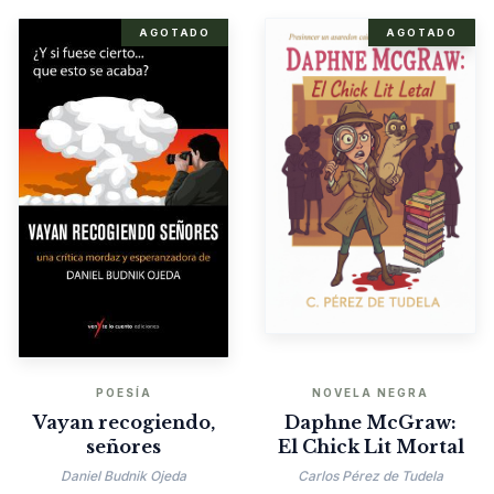
AGOTADO
AGOTADO
POESÍA
NOVELA NEGRA
Vayan recogiendo,
Daphne McGraw:
señores
El Chick Lit Mortal
Daniel Budnik Ojeda
Carlos Pérez de Tudela