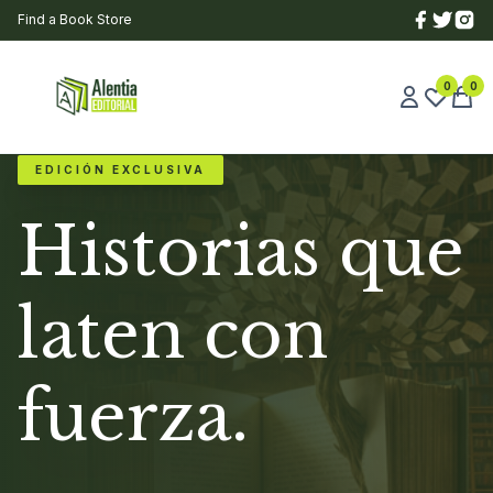
Find a Book Store
0
0
EDICIÓN EXCLUSIVA
Historias que
laten con
fuerza.