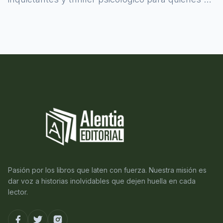
atreven a asomarse al misterio.
Pasión por los libros que laten con fuerza. Nuestra misión es
dar voz a historias inolvidables que dejen huella en cada
lector.