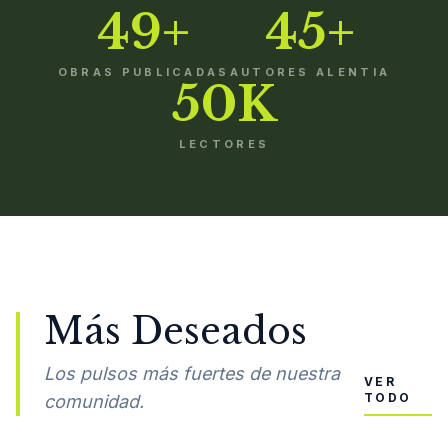
49+
45+
OBRAS PUBLICADAS
AUTORES ALENTIA
50K
LECTORES
Más Deseados
Los pulsos más fuertes de nuestra
VER
TODO
comunidad.