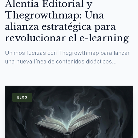
Alentia Editorial y
Thegrowthmap: Una
alianza estratégica para
revolucionar el e-learning
Unimos fuerzas con Thegrowthmap para lanzar
una nueva línea de contenidos didácticos
digitales y experiencias de aprendizaje
inmersivas.
BLOG