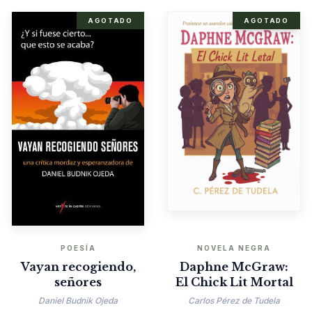
AGOTADO
AGOTADO
POESÍA
NOVELA NEGRA
Vayan recogiendo,
Daphne McGraw:
señores
El Chick Lit Mortal
Daniel Budnik Ojeda
Carlos Pérez de Tudela