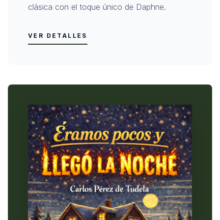
clásica con el toque único de Daphne.
VER DETALLES