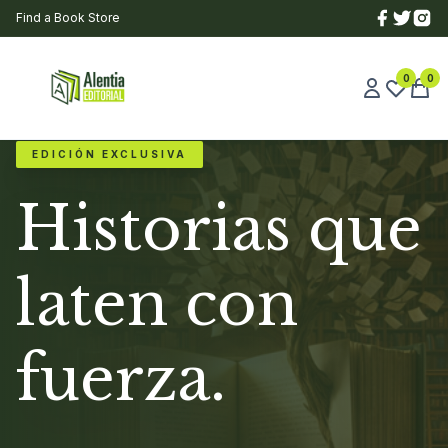
Find a Book Store
0
0
EDICIÓN EXCLUSIVA
Historias que
laten con
fuerza.