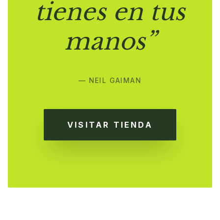
tienes en tus
manos”
— NEIL GAIMAN
VISITAR TIENDA