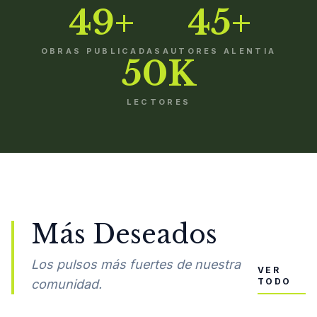
49+
45+
OBRAS PUBLICADAS
AUTORES ALENTIA
50K
LECTORES
Más Deseados
Los pulsos más fuertes de nuestra
VER
TODO
comunidad.