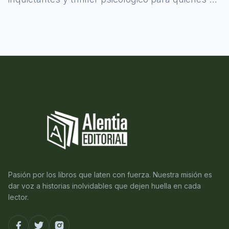
atreven a asomarse al misterio.
Pasión por los libros que laten con fuerza. Nuestra misión es
dar voz a historias inolvidables que dejen huella en cada
lector.