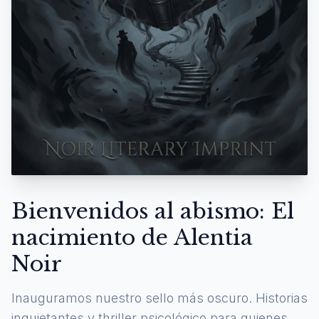
Bienvenidos al abismo: El
nacimiento de Alentia
Noir
Inauguramos nuestro sello más oscuro. Historias
inquietantes y thriller psicológico para quienes se