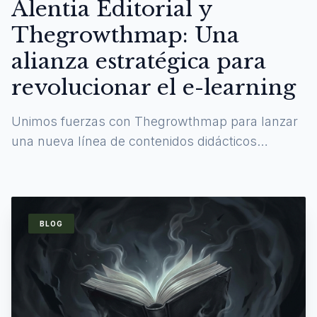
Alentia Editorial y
Thegrowthmap: Una
alianza estratégica para
revolucionar el e-learning
Unimos fuerzas con Thegrowthmap para lanzar
una nueva línea de contenidos didácticos
digitales y experiencias de aprendizaje
inmersivas.
BLOG