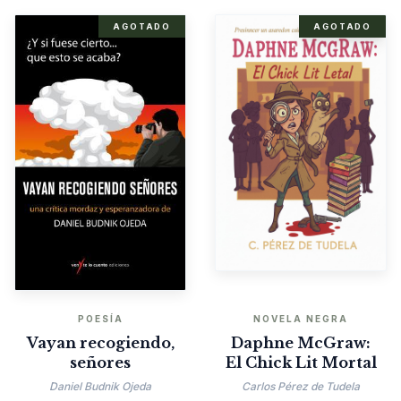
AGOTADO
AGOTADO
POESÍA
NOVELA NEGRA
Vayan recogiendo,
Daphne McGraw:
señores
El Chick Lit Mortal
Daniel Budnik Ojeda
Carlos Pérez de Tudela