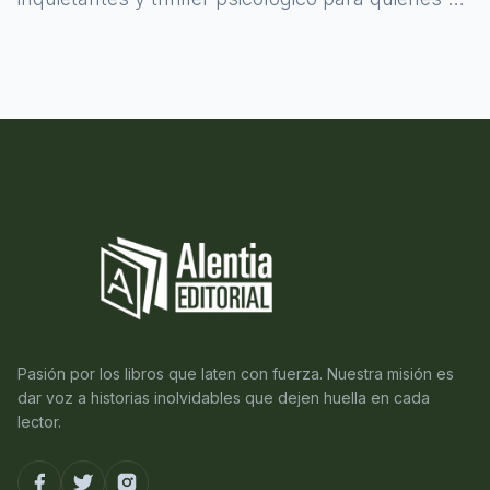
atreven a asomarse al misterio.
Pasión por los libros que laten con fuerza. Nuestra misión es
dar voz a historias inolvidables que dejen huella en cada
lector.