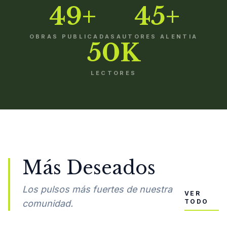
49+
45+
OBRAS PUBLICADAS
AUTORES ALENTIA
50K
LECTORES
Más Deseados
Los pulsos más fuertes de nuestra
VER
TODO
comunidad.