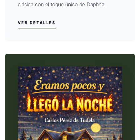
clásica con el toque único de Daphne.
VER DETALLES