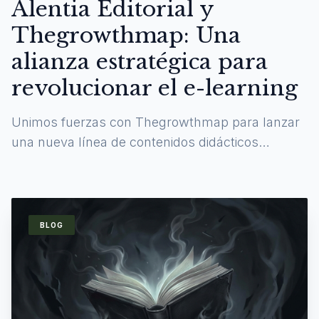
Alentia Editorial y
Thegrowthmap: Una
alianza estratégica para
revolucionar el e-learning
Unimos fuerzas con Thegrowthmap para lanzar
una nueva línea de contenidos didácticos
digitales y experiencias de aprendizaje
inmersivas.
BLOG