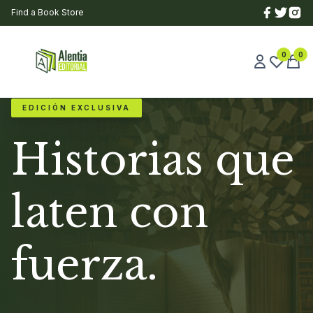
Find a Book Store
0
0
EDICIÓN EXCLUSIVA
Historias que
laten con
fuerza.