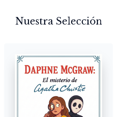
Nuestra Selección