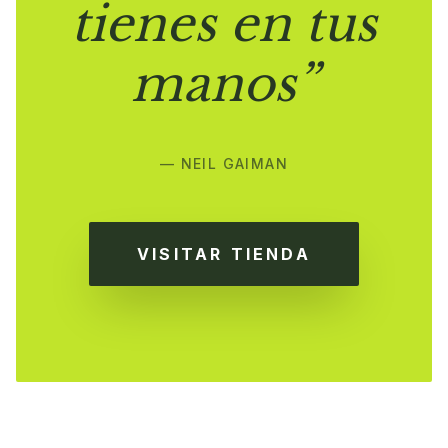
tienes en tus
manos”
— NEIL GAIMAN
VISITAR TIENDA