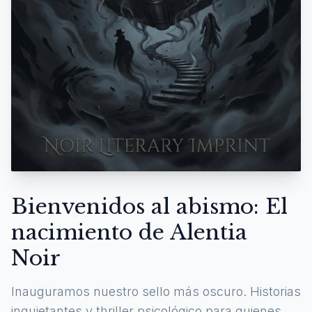
Bienvenidos al abismo: El
nacimiento de Alentia
Noir
Inauguramos nuestro sello más oscuro. Historias
inquietantes y thriller psicológico para quienes se