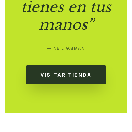
tienes en tus
manos”
— NEIL GAIMAN
VISITAR TIENDA