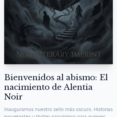
Bienvenidos al abismo: El
nacimiento de Alentia
Noir
Inauguramos nuestro sello más oscuro. Historias
inquietantes y thriller psicológico para quienes se