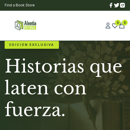
Find a Book Store
0
0
EDICIÓN EXCLUSIVA
Historias que
laten con
fuerza.