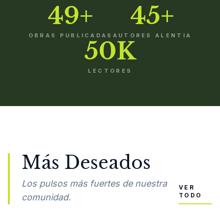
49+
45+
OBRAS PUBLICADAS
AUTORES ALENTIA
50K
LECTORES
Más Deseados
Los pulsos más fuertes de nuestra
VER
TODO
comunidad.