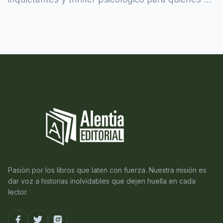
atreven a asomarse al misterio.
Pasión por los libros que laten con fuerza. Nuestra misión es
dar voz a historias inolvidables que dejen huella en cada
lector.