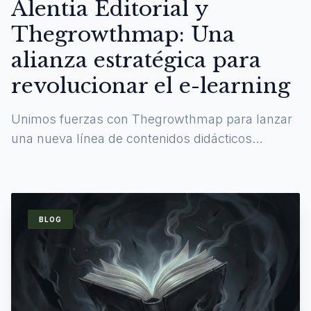
Alentia Editorial y
Thegrowthmap: Una
alianza estratégica para
revolucionar el e-learning
Unimos fuerzas con Thegrowthmap para lanzar
una nueva línea de contenidos didácticos
digitales y experiencias de aprendizaje
inmersivas.
BLOG