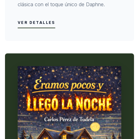
clásica con el toque único de Daphne.
VER DETALLES