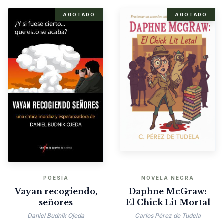
AGOTADO
AGOTADO
POESÍA
NOVELA NEGRA
Vayan recogiendo,
Daphne McGraw:
señores
El Chick Lit Mortal
Daniel Budnik Ojeda
Carlos Pérez de Tudela