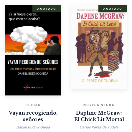
AGOTADO
AGOTADO
POESÍA
NOVELA NEGRA
Vayan recogiendo,
Daphne McGraw:
señores
El Chick Lit Mortal
Daniel Budnik Ojeda
Carlos Pérez de Tudela