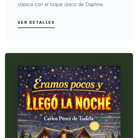
clásica con el toque único de Daphne.
VER DETALLES