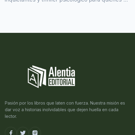
atreven a asomarse al misterio.
Pasión por los libros que laten con fuerza. Nuestra misión es
dar voz a historias inolvidables que dejen huella en cada
lector.