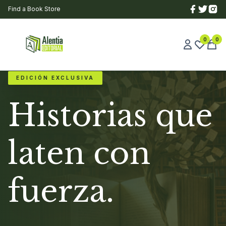
Find a Book Store
0
0
EDICIÓN EXCLUSIVA
Historias que
laten con
fuerza.