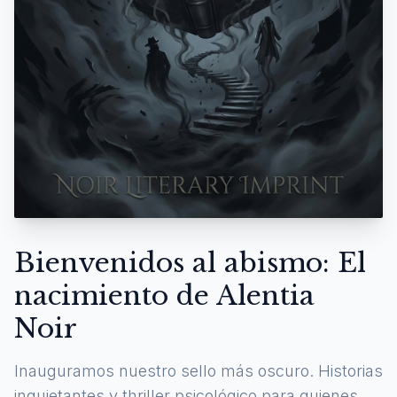
Bienvenidos al abismo: El
nacimiento de Alentia
Noir
Inauguramos nuestro sello más oscuro. Historias
inquietantes y thriller psicológico para quienes se