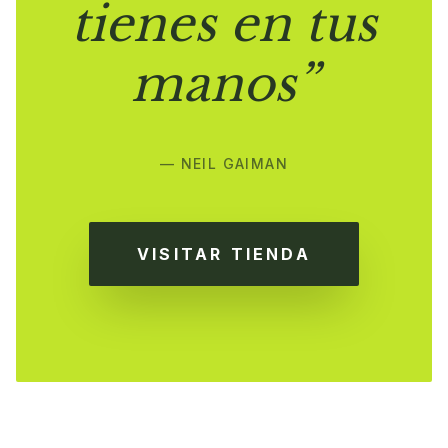
tienes en tus
manos”
— NEIL GAIMAN
VISITAR TIENDA