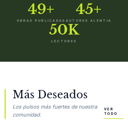
49+
45+
OBRAS PUBLICADAS
AUTORES ALENTIA
50K
LECTORES
Más Deseados
Los pulsos más fuertes de nuestra
VER
TODO
comunidad.