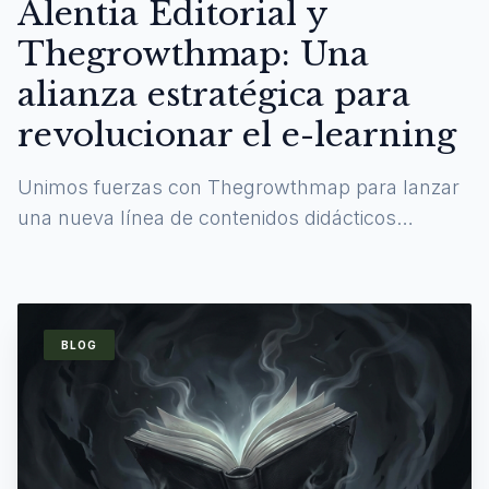
Alentia Editorial y
Thegrowthmap: Una
alianza estratégica para
revolucionar el e-learning
Unimos fuerzas con Thegrowthmap para lanzar
una nueva línea de contenidos didácticos
digitales y experiencias de aprendizaje
inmersivas.
BLOG