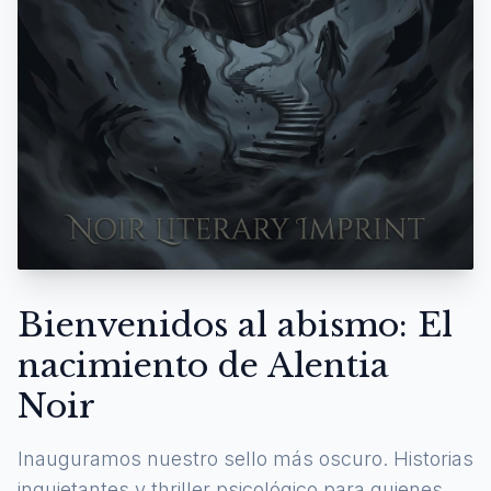
Bienvenidos al abismo: El
nacimiento de Alentia
Noir
Inauguramos nuestro sello más oscuro. Historias
inquietantes y thriller psicológico para quienes se