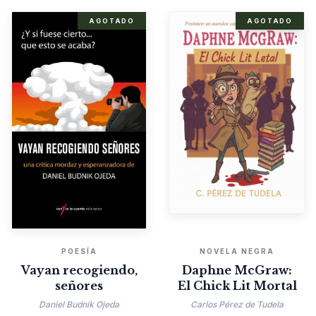
AGOTADO
AGOTADO
POESÍA
NOVELA NEGRA
Vayan recogiendo,
Daphne McGraw:
señores
El Chick Lit Mortal
Daniel Budnik Ojeda
Carlos Pérez de Tudela