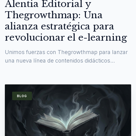
Alentia Editorial y
Thegrowthmap: Una
alianza estratégica para
revolucionar el e-learning
Unimos fuerzas con Thegrowthmap para lanzar
una nueva línea de contenidos didácticos
digitales y experiencias de aprendizaje
inmersivas.
BLOG