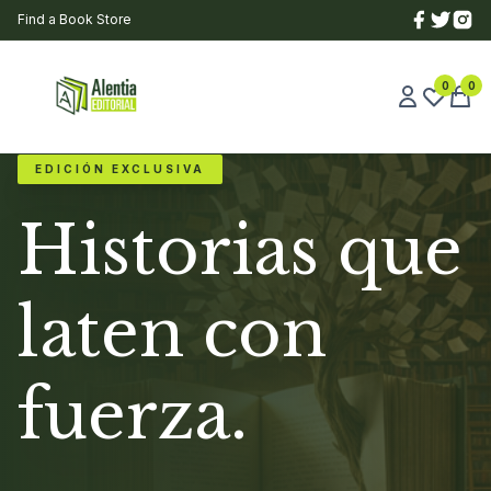
Find a Book Store
0
0
EDICIÓN EXCLUSIVA
Historias que
laten con
fuerza.