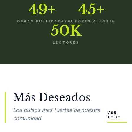
49+
45+
OBRAS PUBLICADAS
AUTORES ALENTIA
50K
LECTORES
Más Deseados
Los pulsos más fuertes de nuestra
VER
TODO
comunidad.