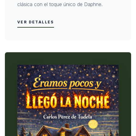
clásica con el toque único de Daphne.
VER DETALLES