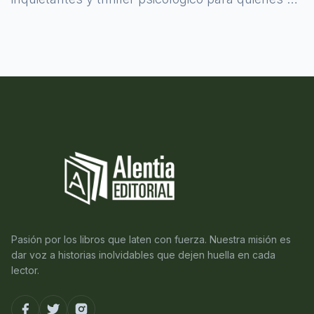
atreven a asomarse al misterio.
Pasión por los libros que laten con fuerza. Nuestra misión es
dar voz a historias inolvidables que dejen huella en cada
lector.