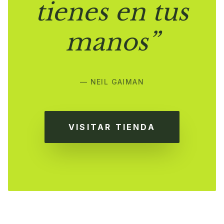
tienes en tus
manos”
— NEIL GAIMAN
VISITAR TIENDA