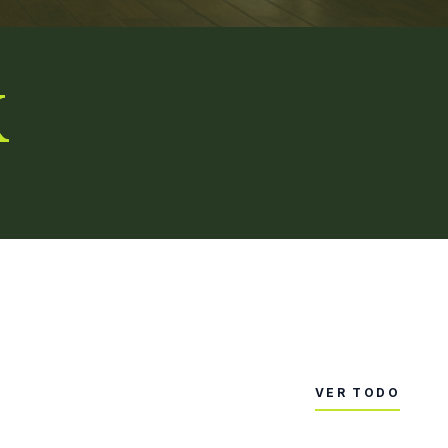
K
VER TODO