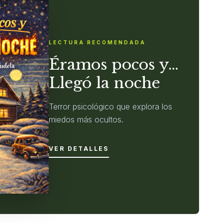
LECTURA RECOMENDADA
Éramos pocos y…
Llegó la noche
Terror psicológico que explora los
miedos más ocultos.
VER DETALLES