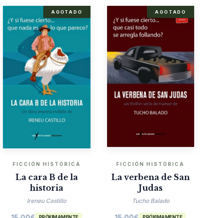
AGOTADO
AGOTADO
FICCIÓN HISTÓRICA
FICCIÓN HISTÓRICA
La cara B de la
La verbena de San
historia
Judas
Ireneu Castillo
Tucho Balado
15.00
€
15.00
€
PRÓXIMAMENTE
PRÓXIMAMENTE