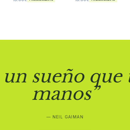
 un sueño que 
manos”
— NEIL GAIMAN