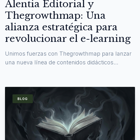
Alentia Editorial y
Thegrowthmap: Una
alianza estratégica para
revolucionar el e-learning
Unimos fuerzas con Thegrowthmap para lanzar
una nueva línea de contenidos didácticos
digitales y experiencias de aprendizaje
inmersivas.
BLOG