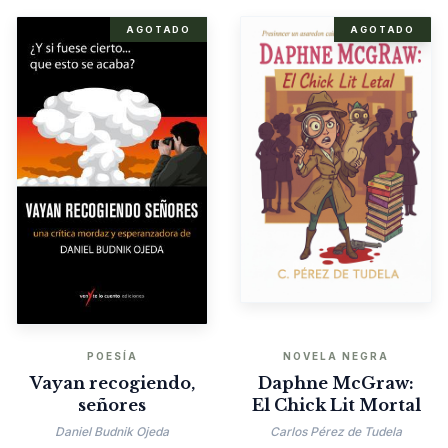
AGOTADO
AGOTADO
POESÍA
NOVELA NEGRA
Vayan recogiendo,
Daphne McGraw:
señores
El Chick Lit Mortal
Daniel Budnik Ojeda
Carlos Pérez de Tudela