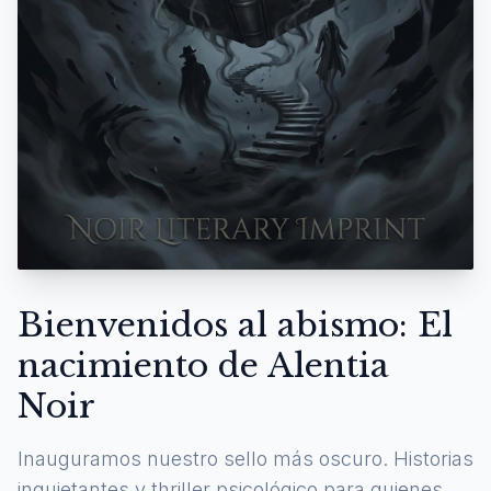
Bienvenidos al abismo: El
nacimiento de Alentia
Noir
Inauguramos nuestro sello más oscuro. Historias
inquietantes y thriller psicológico para quienes se