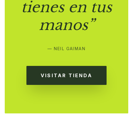
tienes en tus
manos”
— NEIL GAIMAN
VISITAR TIENDA