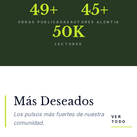
49+
45+
OBRAS PUBLICADAS
AUTORES ALENTIA
50K
LECTORES
Más Deseados
Los pulsos más fuertes de nuestra
VER
TODO
comunidad.