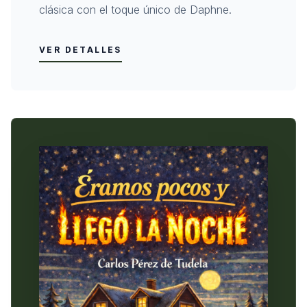
clásica con el toque único de Daphne.
VER DETALLES