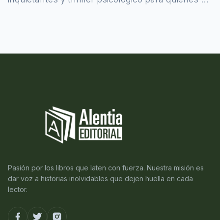
atreven a asomarse al misterio.
Pasión por los libros que laten con fuerza. Nuestra misión es
dar voz a historias inolvidables que dejen huella en cada
lector.