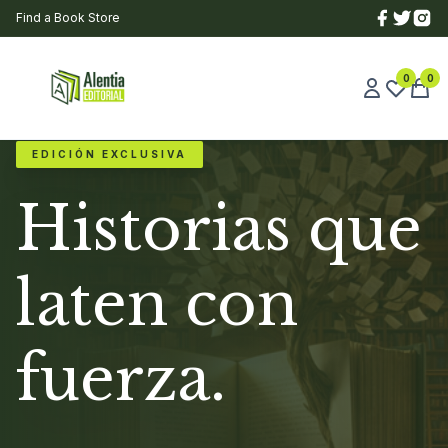
Find a Book Store
0
0
EDICIÓN EXCLUSIVA
Historias que
laten con
fuerza.