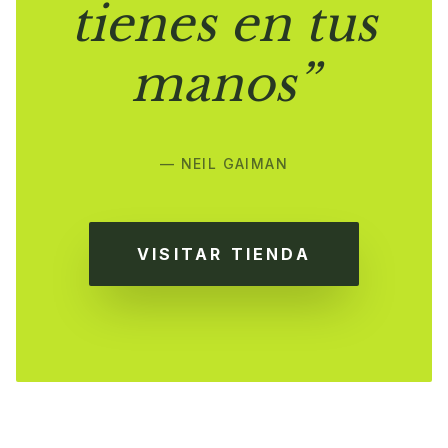
tienes en tus
manos”
— NEIL GAIMAN
VISITAR TIENDA