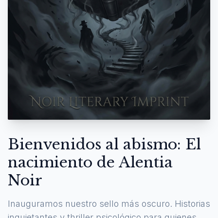
Bienvenidos al abismo: El
nacimiento de Alentia
Noir
Inauguramos nuestro sello más oscuro. Historias
inquietantes y thriller psicológico para quienes se