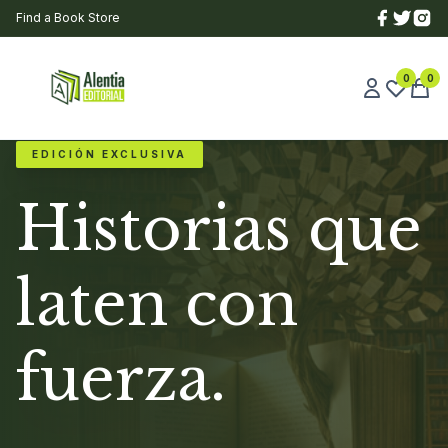
Find a Book Store
0
0
EDICIÓN EXCLUSIVA
Historias que
laten con
fuerza.