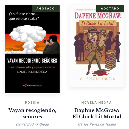
AGOTADO
AGOTADO
POESÍA
NOVELA NEGRA
Vayan recogiendo,
Daphne McGraw:
señores
El Chick Lit Mortal
Daniel Budnik Ojeda
Carlos Pérez de Tudela