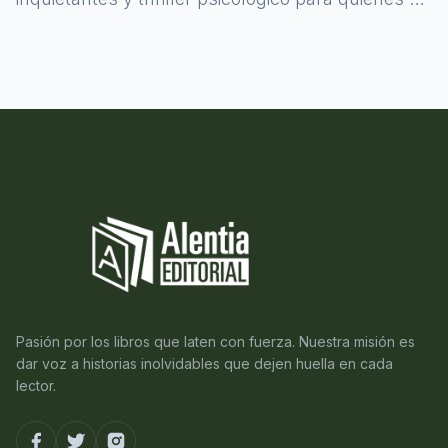
atreven a asomarse al misterio.
Pasión por los libros que laten con fuerza. Nuestra misión es
dar voz a historias inolvidables que dejen huella en cada
lector.