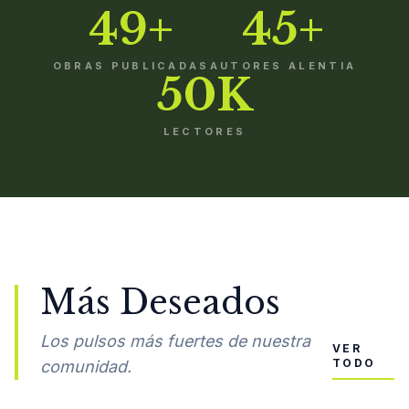
49+
45+
OBRAS PUBLICADAS
AUTORES ALENTIA
50K
LECTORES
Más Deseados
Los pulsos más fuertes de nuestra
VER
TODO
comunidad.