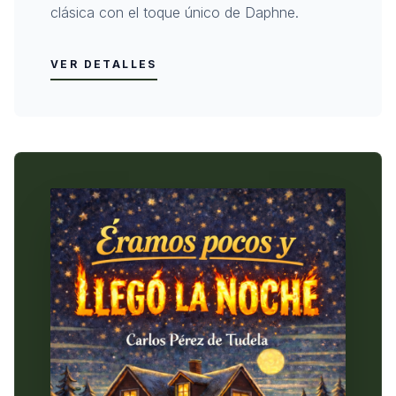
clásica con el toque único de Daphne.
VER DETALLES