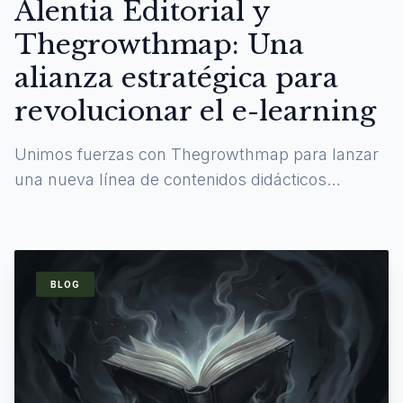
Alentia Editorial y
Thegrowthmap: Una
alianza estratégica para
revolucionar el e-learning
Unimos fuerzas con Thegrowthmap para lanzar
una nueva línea de contenidos didácticos
digitales y experiencias de aprendizaje
inmersivas.
BLOG