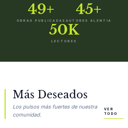
49+
45+
OBRAS PUBLICADAS
AUTORES ALENTIA
50K
LECTORES
Más Deseados
Los pulsos más fuertes de nuestra
VER
TODO
comunidad.