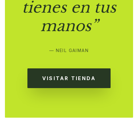
tienes en tus
manos”
— NEIL GAIMAN
VISITAR TIENDA