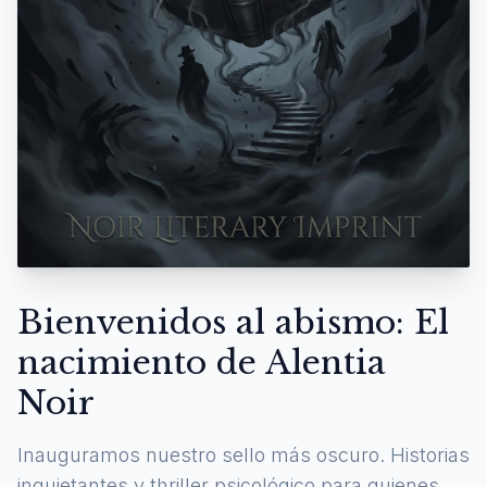
Bienvenidos al abismo: El
nacimiento de Alentia
Noir
Inauguramos nuestro sello más oscuro. Historias
inquietantes y thriller psicológico para quienes se