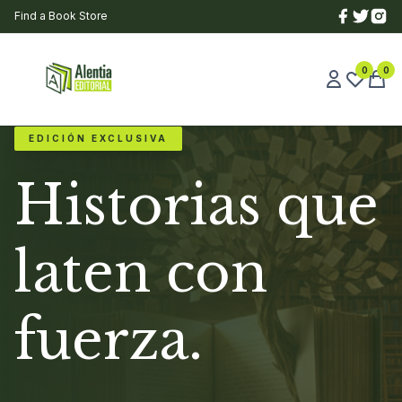
Find a Book Store
0
0
EDICIÓN EXCLUSIVA
Historias que
laten con
fuerza.