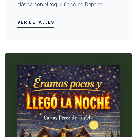
clásica con el toque único de Daphne.
VER DETALLES