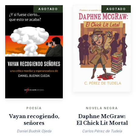
AGOTADO
AGOTADO
POESÍA
NOVELA NEGRA
Vayan recogiendo,
Daphne McGraw:
señores
El Chick Lit Mortal
Daniel Budnik Ojeda
Carlos Pérez de Tudela