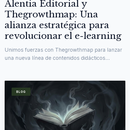
Alentia Editorial y
Thegrowthmap: Una
alianza estratégica para
revolucionar el e-learning
Unimos fuerzas con Thegrowthmap para lanzar
una nueva línea de contenidos didácticos
digitales y experiencias de aprendizaje
inmersivas.
BLOG