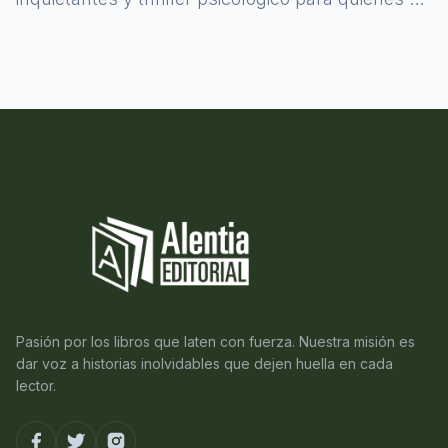
atreven a asomarse al misterio.
Pasión por los libros que laten con fuerza. Nuestra misión es
dar voz a historias inolvidables que dejen huella en cada
lector.