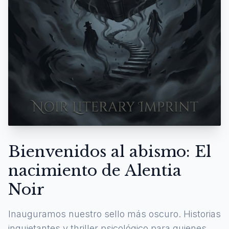
Bienvenidos al abismo: El
nacimiento de Alentia
Noir
Inauguramos nuestro sello más oscuro. Historias
inquietantes y thriller psicológico para quienes se