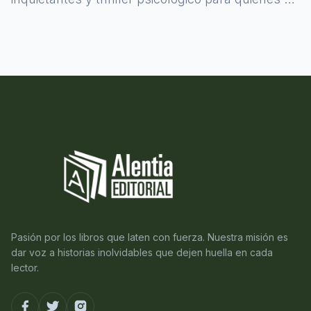
atreven a asomarse al misterio.
Pasión por los libros que laten con fuerza. Nuestra misión es
dar voz a historias inolvidables que dejen huella en cada
lector.