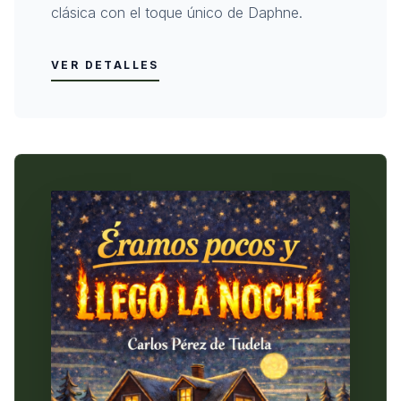
clásica con el toque único de Daphne.
VER DETALLES