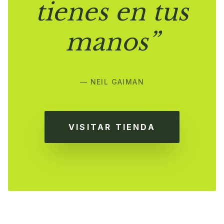
tienes en tus
manos”
— NEIL GAIMAN
VISITAR TIENDA