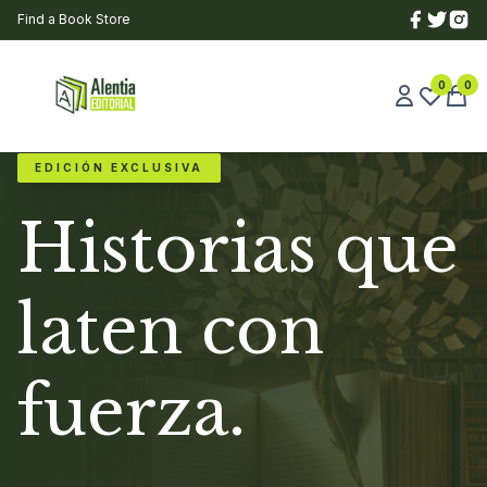
Find a Book Store
0
0
EDICIÓN EXCLUSIVA
Historias que
laten con
fuerza.