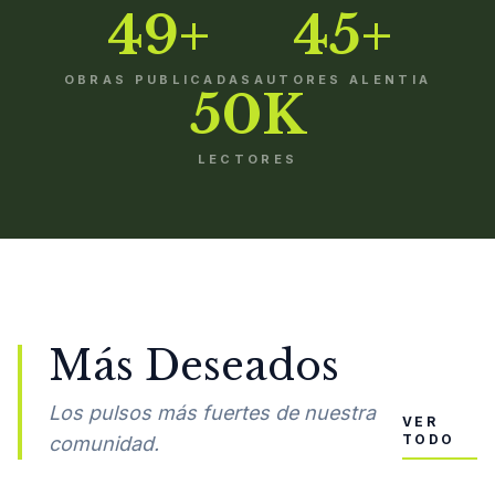
49+
45+
OBRAS PUBLICADAS
AUTORES ALENTIA
50K
LECTORES
Más Deseados
Los pulsos más fuertes de nuestra
VER
TODO
comunidad.