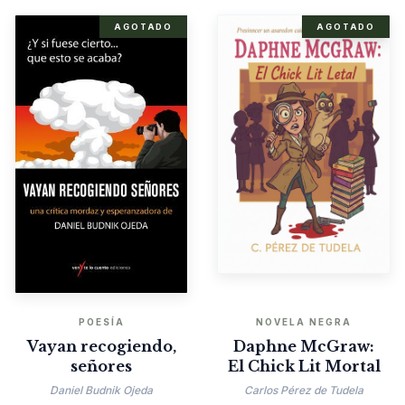
AGOTADO
AGOTADO
POESÍA
NOVELA NEGRA
Vayan recogiendo,
Daphne McGraw:
señores
El Chick Lit Mortal
Daniel Budnik Ojeda
Carlos Pérez de Tudela