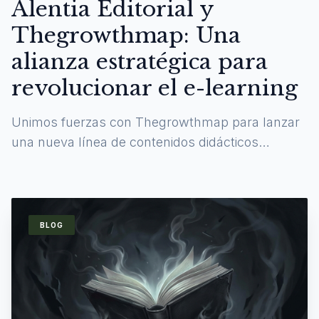
Alentia Editorial y
Thegrowthmap: Una
alianza estratégica para
revolucionar el e-learning
Unimos fuerzas con Thegrowthmap para lanzar
una nueva línea de contenidos didácticos
digitales y experiencias de aprendizaje
inmersivas.
BLOG