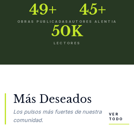
49+
45+
OBRAS PUBLICADAS
AUTORES ALENTIA
50K
LECTORES
Más Deseados
Los pulsos más fuertes de nuestra
VER
TODO
comunidad.