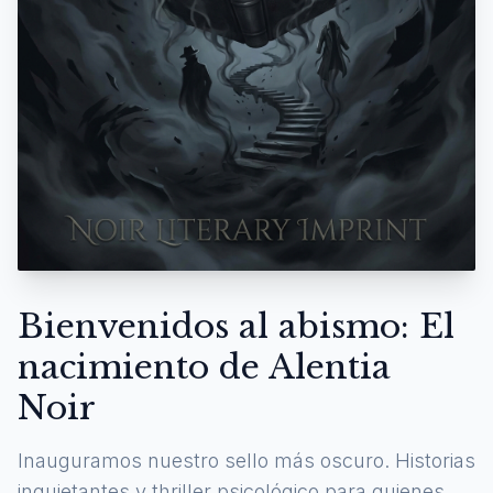
Bienvenidos al abismo: El
nacimiento de Alentia
Noir
Inauguramos nuestro sello más oscuro. Historias
inquietantes y thriller psicológico para quienes se