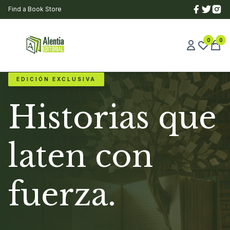
Find a Book Store
0
0
EDICIÓN EXCLUSIVA
Historias que
laten con
fuerza.