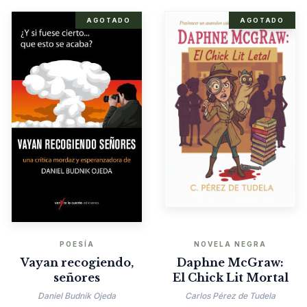
AGOTADO
AGOTADO
POESÍA
NOVELA NEGRA
Vayan recogiendo,
Daphne McGraw:
señores
El Chick Lit Mortal
Daniel Budnik Ojeda
Carlos Pérez de Tudela