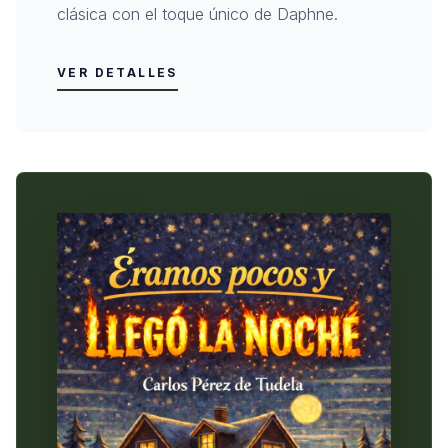
clásica con el toque único de Daphne.
VER DETALLES