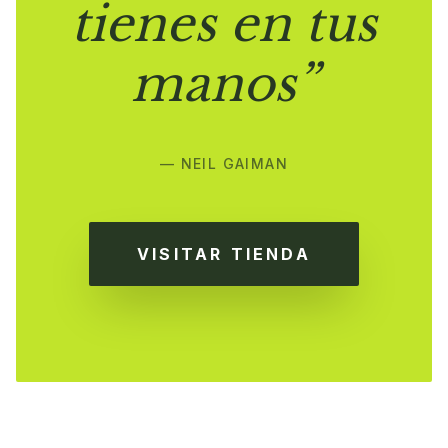
tienes en tus
manos”
— NEIL GAIMAN
VISITAR TIENDA