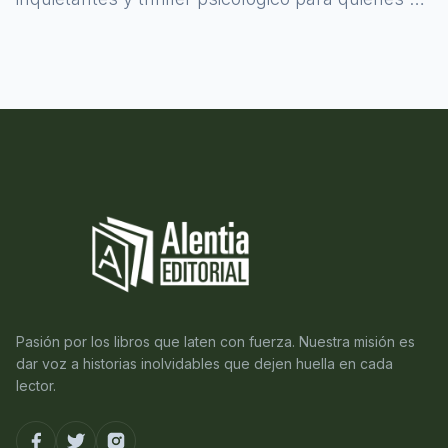
atreven a asomarse al misterio.
Pasión por los libros que laten con fuerza. Nuestra misión es
dar voz a historias inolvidables que dejen huella en cada
lector.