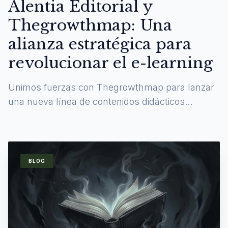
Alentia Editorial y
Thegrowthmap: Una
alianza estratégica para
revolucionar el e-learning
Unimos fuerzas con Thegrowthmap para lanzar
una nueva línea de contenidos didácticos
digitales y experiencias de aprendizaje
inmersivas.
BLOG