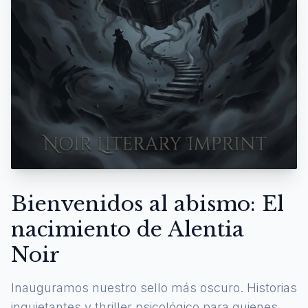
Bienvenidos al abismo: El
nacimiento de Alentia
Noir
Inauguramos nuestro sello más oscuro. Historias
inquietantes y thriller psicológico para quienes se