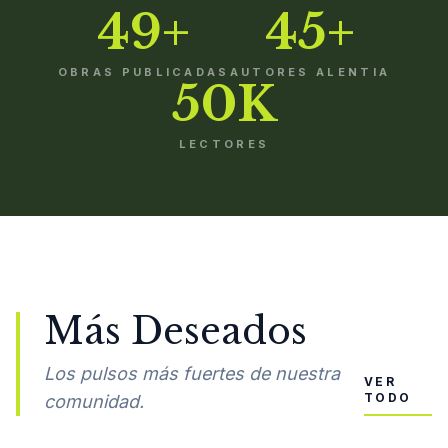
49+
45+
OBRAS PUBLICADAS
AUTORES ALENTIA
50K
LECTORES
Más Deseados
Los pulsos más fuertes de nuestra
VER
TODO
comunidad.