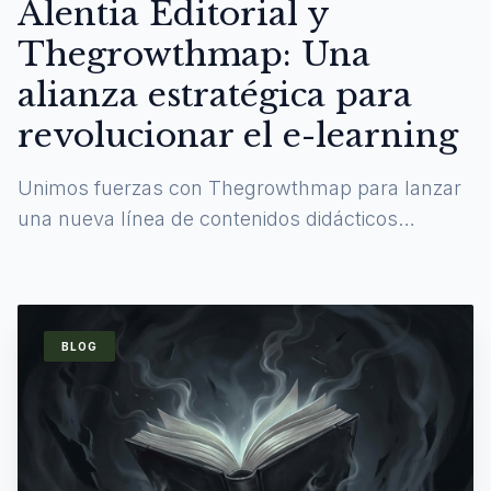
Alentia Editorial y
Thegrowthmap: Una
alianza estratégica para
revolucionar el e-learning
Unimos fuerzas con Thegrowthmap para lanzar
una nueva línea de contenidos didácticos
digitales y experiencias de aprendizaje
inmersivas.
BLOG