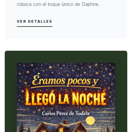
clásica con el toque único de Daphne.
VER DETALLES