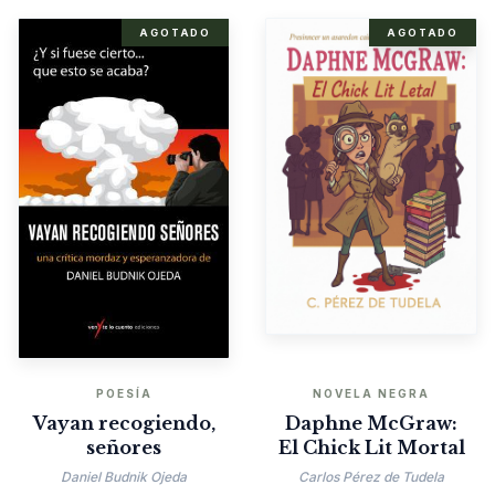
AGOTADO
AGOTADO
POESÍA
NOVELA NEGRA
Vayan recogiendo,
Daphne McGraw:
señores
El Chick Lit Mortal
Daniel Budnik Ojeda
Carlos Pérez de Tudela