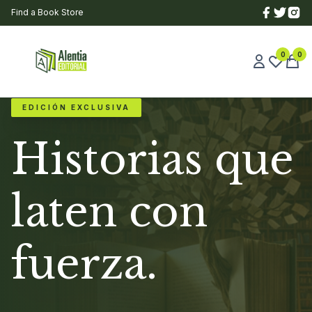
Find a Book Store
0
0
EDICIÓN EXCLUSIVA
Historias que
laten con
fuerza.