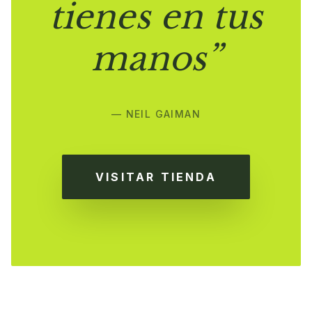
tienes en tus
manos”
— NEIL GAIMAN
VISITAR TIENDA