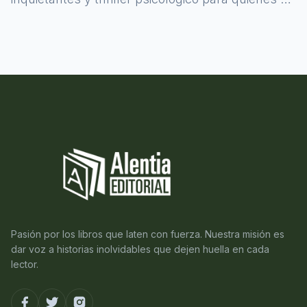
atreven a asomarse al misterio.
Pasión por los libros que laten con fuerza. Nuestra misión es
dar voz a historias inolvidables que dejen huella en cada
lector.