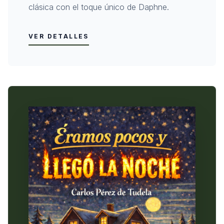
clásica con el toque único de Daphne.
VER DETALLES