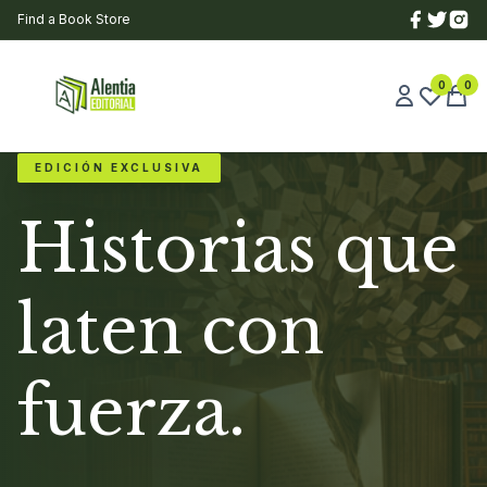
Find a Book Store
0
0
EDICIÓN EXCLUSIVA
Historias que
laten con
fuerza.