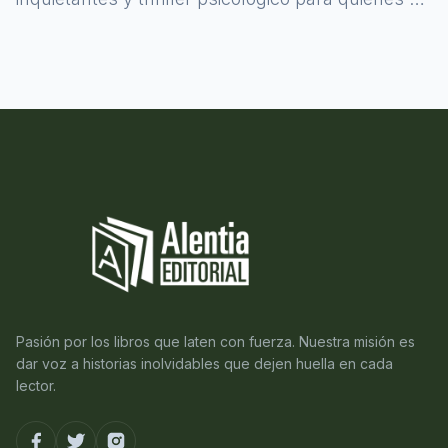
atreven a asomarse al misterio.
Pasión por los libros que laten con fuerza. Nuestra misión es
dar voz a historias inolvidables que dejen huella en cada
lector.