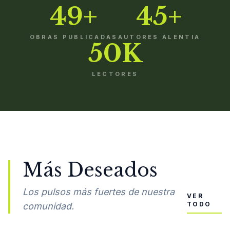
49+
45+
OBRAS PUBLICADAS
AUTORES ALENTIA
50K
LECTORES
Más Deseados
Los pulsos más fuertes de nuestra
VER
TODO
comunidad.