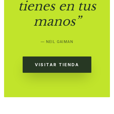
tienes en tus
manos”
— NEIL GAIMAN
VISITAR TIENDA