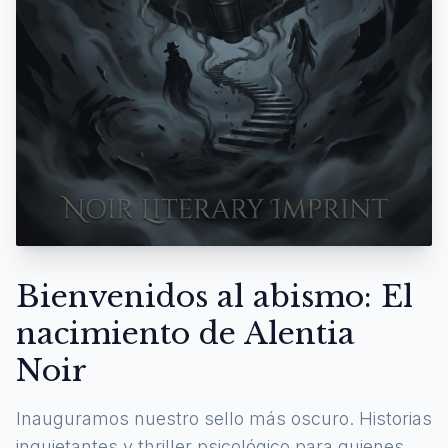
Bienvenidos al abismo: El
nacimiento de Alentia
Noir
Inauguramos nuestro sello más oscuro. Historias
inquietantes y thriller psicológico para quienes se