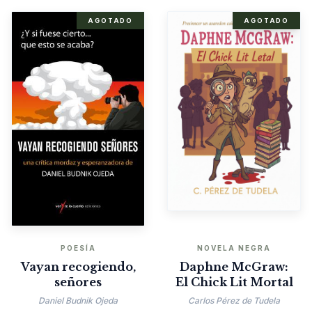
AGOTADO
AGOTADO
POESÍA
NOVELA NEGRA
Vayan recogiendo,
Daphne McGraw:
señores
El Chick Lit Mortal
Daniel Budnik Ojeda
Carlos Pérez de Tudela