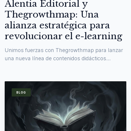
Alentia Editorial y
Thegrowthmap: Una
alianza estratégica para
revolucionar el e-learning
Unimos fuerzas con Thegrowthmap para lanzar
una nueva línea de contenidos didácticos
digitales y experiencias de aprendizaje
inmersivas.
BLOG